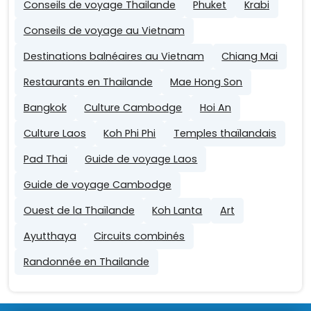
Conseils de voyage Thailande
Phuket
Krabi
Conseils de voyage au Vietnam
Destinations balnéaires au Vietnam
Chiang Mai
Restaurants en Thailande
Mae Hong Son
Bangkok
Culture Cambodge
Hoi An
Culture Laos
Koh Phi Phi
Temples thaïlandais
Pad Thai
Guide de voyage Laos
Guide de voyage Cambodge
Ouest de la Thaïlande
Koh Lanta
Art
Ayutthaya
Circuits combinés
Randonnée en Thailande