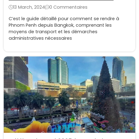
depuis Bangkok ?
13 March, 2024
0 Commentaires
C’est le guide détaillé pour comment se rendre à
Phnom Penh depuis Bangkok, comprenant les
moyens de transport et les démarches
administratives nécessaires