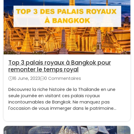
Top 3 palais royaux à Bangkok pour
remonter le temps royal
16 June, 2023
0 Commentaires
Découvrez la riche histoire de la Thaïlande en une
seule journée en visitant ces palais royaux
incontournables de Bangkok. Ne manquez pas
l'occasion de vous immerger dans le patrimoine
culturel de la ville et de ressentir la grandeur de son
passé.