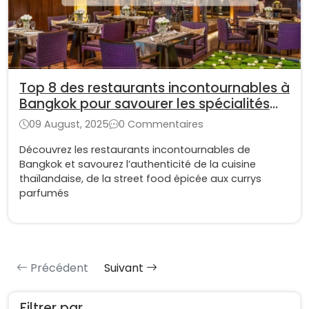
Top 8 des restaurants incontournables à
Bangkok pour savourer les spécialités
thaïlandaises
09 August, 2025
0 Commentaires
Découvrez les restaurants incontournables de
Bangkok et savourez l’authenticité de la cuisine
thaïlandaise, de la street food épicée aux currys
parfumés
Précédent
Suivant
Filtrer par