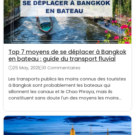
Top 7 moyens de se déplacer à Bangkok
en bateau : guide du transport fluvial
25 May, 2021
0 Commentaires
Les transports publics les moins connus des touristes
à Bangkok sont probablement les bateaux qui
sillonnent les canaux et le Chao Phraya, mais ils
constituent sans doute l'un des moyens les moins
chers et les plus intéressants de se déplacer.