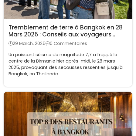
Tremblement de terre à Bangkok en 28
Mars 2025 : Conseils aux voyageurs
après le séisme
29 March, 2025
0 Commentaires
Un puissant séisme de magnitude 7,7 a frappé le
centre de la Birmanie hier après-midi, le 28 mars
2025, provoquant des secousses ressenties jusqu'à
Bangkok, en Thaïlande