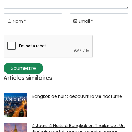
Nom *
Email *
Soumettre
Articles similaires
Bangkok de nuit : découvrir la vie nocturne
4 Jours 4 Nuits à Bangkok en Thaïlande : Un
itinéraire parfait pour un premier voyage