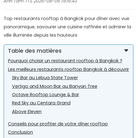
Anh Tam TTS 2026-08-06 19:16:43
Top restaurants rooftop à Bangkok pour dîner avec vue
panoramique, savourer une cuisine raffinée et admirer la
ville illuminée depuis les hauteurs
Table des matières
Pourquoi choisir un restaurant rooftop à Bangkok ?
Les meilleurs restaurants rooftop Bangkok à découvrir
Sky Bar au Lebua State Tower
Vertigo and Moon Bar au Banyan Tree
Octave Rooftop Lounge & Bar
Red Sky au Centara Grand
Above Eleven
Conseils pour profiter de votre dîner rooftop
Conclusion