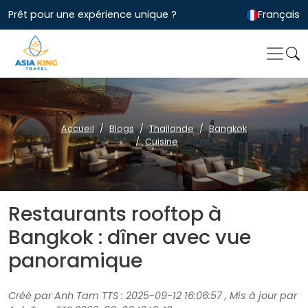
Prêt pour une expérience unique ?
Français
Accueil
Blogs
Thailande
Bangkok
Cuisine
Restaurants rooftop à
Bangkok : dîner avec vue
panoramique
Créé par Anh Tam TTS : 2025-09-12 16:06:57 , Mis à jour par