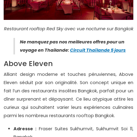
Restaurant rooftop Red Sky avec vue nocturne sur Bangkok
Ne manquez pas nos meilleures offres pour un
voyage en Thailande:
Circuit Thaïlande 5 jours
Above Eleven
Alliant design moderne et touches péruviennes, Above
Eleven séduit par son originalité. Son concept unique en
fait l’un des restaurants insolites Bangkok, parfait pour un
dîner surprenant et dépaysant. Ce lieu atypique attire les
curieux qui souhaitent varier leurs expériences culinaires
parmi les nombreux restaurants rooftop Bangkok.
Adresse :
Fraser Suites Sukhumvit, Sukhumvit Soi 11,
Bangkok