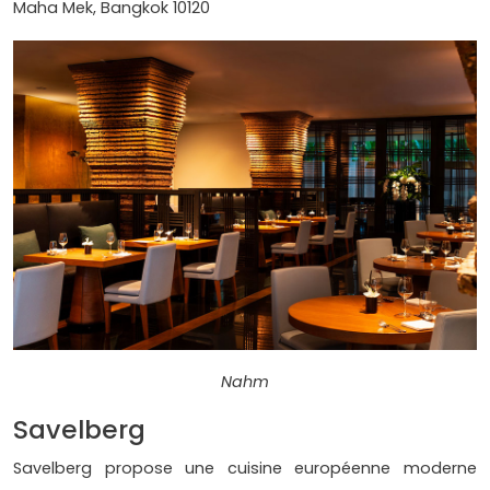
Maha Mek, Bangkok 10120
Nahm
Savelberg
Savelberg propose une cuisine européenne moderne