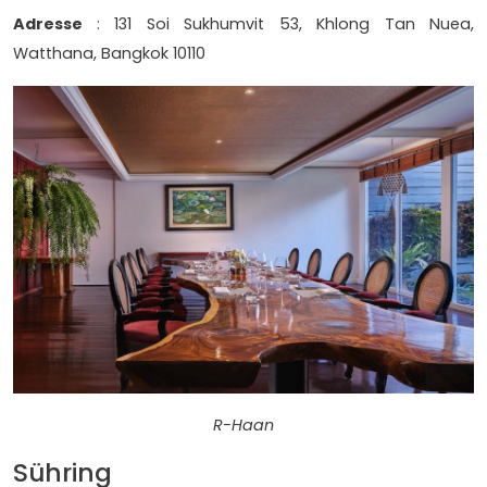
Adresse
: 131 Soi Sukhumvit 53, Khlong Tan Nuea,
Watthana, Bangkok 10110
R-Haan
Sühring