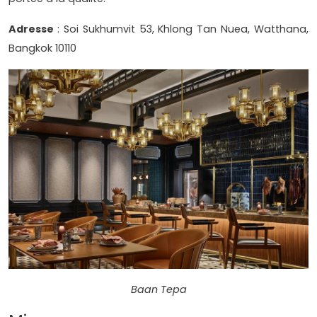
Adresse
: Soi Sukhumvit 53, Khlong Tan Nuea, Watthana,
Bangkok 10110
Baan Tepa