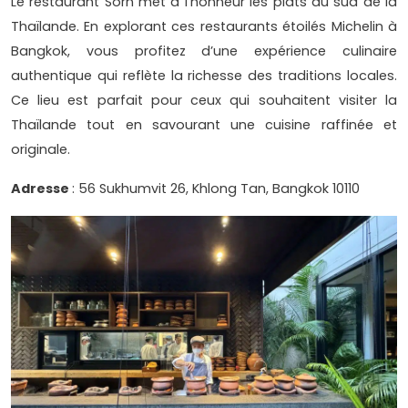
Le restaurant Sorn met à l’honneur les plats du sud de la
Thaïlande. En explorant ces restaurants étoilés Michelin à
Bangkok, vous profitez d’une expérience culinaire
authentique qui reflète la richesse des traditions locales.
Ce lieu est parfait pour ceux qui souhaitent visiter la
Thaïlande tout en savourant une cuisine raffinée et
originale.
Adresse
: 56 Sukhumvit 26, Khlong Tan, Bangkok 10110