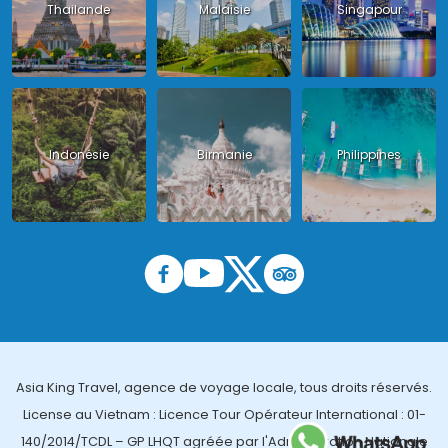
Thailande
Malaisie
Singapour
Indonésie
Birmanie
Philippines
Asia King Travel, agence de voyage locale, tous droits réservés.
License au Vietnam : Licence Tour Opérateur International : 01-
140/2014/TCDL – GP LHQT agréée par l'Administration Nationale