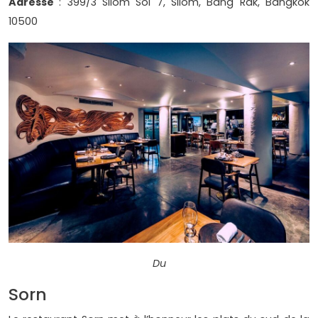
Adresse
: 399/3 Silom Soi 7, Silom, Bang Rak, Bangkok
10500
Du
Sorn