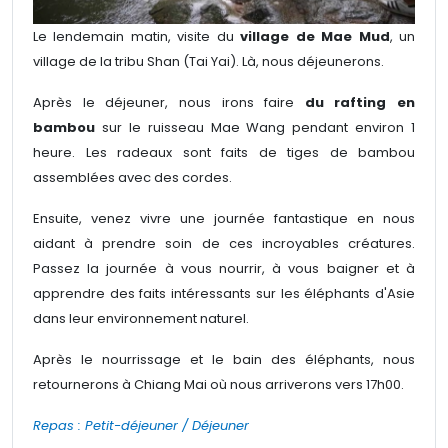
Le lendemain matin, visite du
village de Mae Mud
, un
village de la tribu Shan (Tai Yai). Là, nous déjeunerons.
Après le déjeuner, nous irons faire
du rafting en
bambou
sur le ruisseau Mae Wang pendant environ 1
heure. Les radeaux sont faits de tiges de bambou
assemblées avec des cordes.
Ensuite, venez vivre une journée fantastique en nous
aidant à prendre soin de ces incroyables créatures.
Passez la journée à vous nourrir, à vous baigner et à
apprendre des faits intéressants sur les éléphants d'Asie
dans leur environnement naturel.
Après le nourrissage et le bain des éléphants, nous
retournerons à Chiang Mai où nous arriverons vers 17h00.
Repas : Petit-déjeuner / Déjeuner