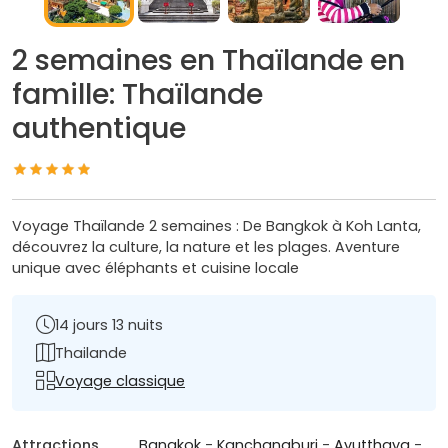
2 semaines en Thaïlande en
famille: Thaïlande
authentique
Voyage Thaïlande 2 semaines : De Bangkok à Koh Lanta,
découvrez la culture, la nature et les plages. Aventure
unique avec éléphants et cuisine locale
14 jours 13 nuits
Thailande
Voyage classique
Attractions
Bangkok
-
Kanchanaburi
-
Ayutthaya
-