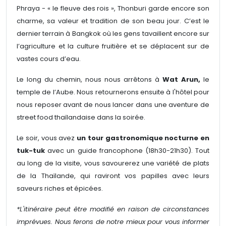
Phraya - « le fleuve des rois », Thonburi garde encore son
charme, sa valeur et tradition de son beau jour. C’est le
dernier terrain à Bangkok où les gens tavaillent encore sur
l’agriculture et la culture fruitière et se déplacent sur de
vastes cours d’eau.
Le long du chemin, nous nous arrêtons à
Wat Arun,
le
temple de l’Aube. Nous retournerons ensuite à l'hôtel pour
nous reposer avant de nous lancer dans une aventure de
street food thaïlandaise dans la soirée.
Le soir, vous avez
un tour gastronomique nocturne en
tuk-tuk
avec un guide francophone (18h30-21h30). Tout
au long de la visite, vous savourerez une variété de plats
de la Thaïlande, qui raviront vos papilles avec leurs
saveurs riches et épicées.
*L'itinéraire peut être modifié en raison de circonstances
imprévues. Nous ferons de notre mieux pour vous informer