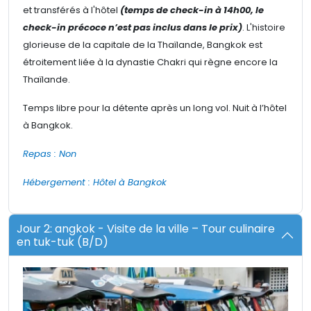
et transférés à l'hôtel
(temps de check-in à 14h00, le
check-in précoce n’est pas inclus dans le prix)
. L'histoire
glorieuse de la capitale de la Thaïlande, Bangkok est
étroitement liée à la dynastie Chakri qui règne encore la
Thaïlande.
Temps libre pour la détente après un long vol. Nuit à l’hôtel
à Bangkok.
Repas : Non
Hébergement : Hôtel à Bangkok
Jour 2: angkok - Visite de la ville – Tour culinaire
en tuk-tuk (B/D)