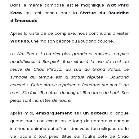
Dans le même composé est le magnifique
Wat Phra
Kaew
qui est connu pour la
Statue du Bouddha
d’Émeraude
.
Après la visite de ce complexe, nous continuons à visiter
Wat Pho
, une maison géante du Bouddha couché.
Le Wat Pho est l’un des plus grands et anciens temples
bouddhistes à Bangkok. Il se situe à la rive de l’est du
fleuve de Chao Phraya, au sud du Grand Palais. Le
symbole du temple est la statue réputée « Bouddha
couché ». Cette statue représente Bouddha sur son lit de
mort. Elle fait 45 mètres de long et 15 mètres de haut. Ses
pieds sont incrustés de nacre.
Après-midi,
embarquement sur un bateau
à longue
queue pour une excursion le long de nombreux canaux
intérieurs animés qui offrent des vues fantastiques de la
vie locale à tout près. Situé sur l’autre côté de Chao