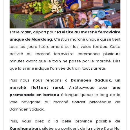
Tôt le matin, départ pour
la visite du marché ferroviaire
unique de Maeklong.
C’est un marché unique qui se tient
tous les jours littéralement sur les voies ferrées. Cette
activité au marché ferroviaire commence plusieurs
minutes avant que le train ne passe par le marché. Dès
que la sirène indique l’arrivée du train, tout s’arrête.
Puis nous nous rendons à
Damnoen Saduak, un
marché flottant rural.
Arrêtez-vous pour
une
promenade en bateau
à longue queue le long de la
voie navigable au marché flottant pittoresque de
Damnoen Saduak.
Puis, vous allez à la belle province paisible de
Kanchanaburi,
située au confluent de la rivière Kwai Noi