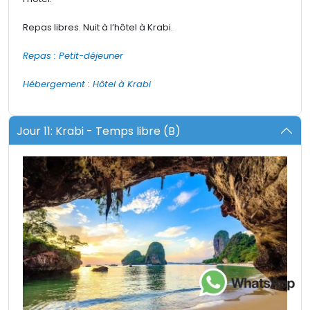
Repas libres. Nuit à l’hôtel à Krabi.
Repas : Petit-déjeuner
Hébergement : Hôtel à Krabi
Jour 11: Krabi - Temps libre (B)