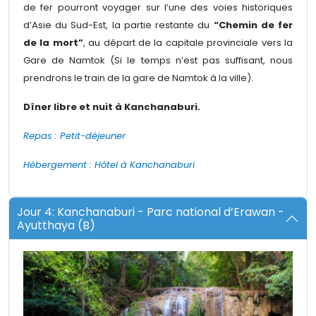
de fer pourront voyager sur l’une des voies historiques
d’Asie du Sud-Est, la partie restante du
“Chemin de fer
de la mort”
, au départ de la capitale provinciale vers la
Gare de Namtok (Si le temps n’est pas suffisant, nous
prendrons le train de la gare de Namtok à la ville).
Dîner libre et nuit à Kanchanaburi.
Repas : Petit-déjeuner
Hébergement : Hôtel à Kanchanaburi
Jour 4: Kanchanaburi - Parc national d’Erawan -
Ayutthaya (B)