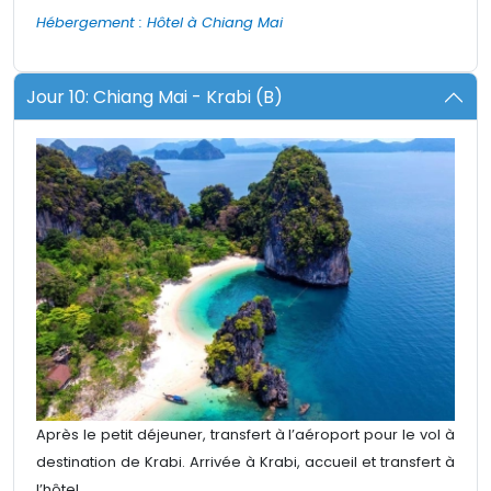
Hébergement : Hôtel à Chiang Mai
Jour 10: Chiang Mai - Krabi (B)
Après le petit déjeuner, transfert à l’aéroport pour le vol à
destination de Krabi. Arrivée à Krabi, accueil et transfert à
l’hôtel.