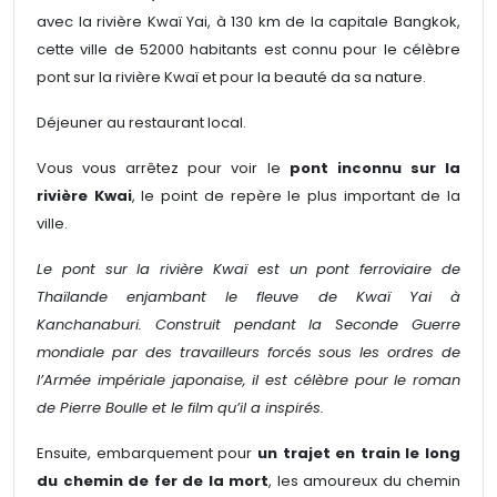
avec la rivière Kwaï Yai, à 130 km de la capitale Bangkok,
cette ville de 52000 habitants est connu pour le célèbre
pont sur la rivière Kwaï et pour la beauté da sa nature.
Déjeuner au restaurant local.
Vous vous arrêtez pour voir le
pont inconnu sur la
rivière Kwai
, le point de repère le plus important de la
ville.
Le pont sur la rivière Kwaï est un pont ferroviaire de
Thaïlande enjambant le fleuve de Kwaï Yai à
Kanchanaburi. Construit pendant la Seconde Guerre
mondiale par des travailleurs forcés sous les ordres de
l’Armée impériale japonaise, il est célèbre pour le roman
de Pierre Boulle et le film qu’il a inspirés.
Ensuite, embarquement pour
un trajet en train le long
du chemin de fer de la mort
, les amoureux du chemin