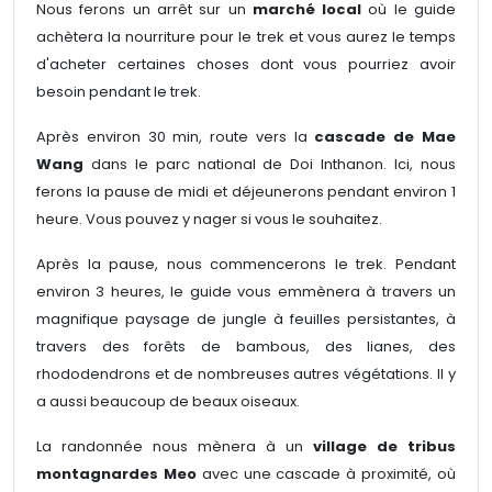
Nous ferons un arrêt sur un
marché local
où le guide
achètera la nourriture pour le trek et vous aurez le temps
d'acheter certaines choses dont vous pourriez avoir
besoin pendant le trek.
Après environ 30 min, route vers la
cascade de Mae
Wang
dans le parc national de Doi Inthanon. Ici, nous
ferons la pause de midi et déjeunerons pendant environ 1
heure. Vous pouvez y nager si vous le souhaitez.
Après la pause, nous commencerons le trek. Pendant
environ 3 heures, le guide vous emmènera à travers un
magnifique paysage de jungle à feuilles persistantes, à
travers des forêts de bambous, des lianes, des
rhododendrons et de nombreuses autres végétations. Il y
a aussi beaucoup de beaux oiseaux.
La randonnée nous mènera à un
village de tribus
montagnardes Meo
avec une cascade à proximité, où