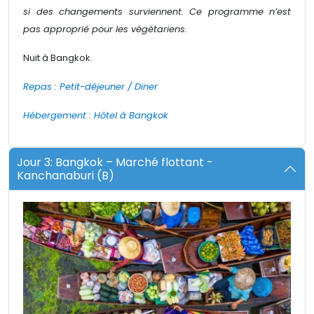
si des changements surviennent. Ce programme n’est
pas approprié pour les végétariens.
Nuit à Bangkok.
Repas : Petit-déjeuner / Diner
Hébergement : Hôtel à Bangkok
Jour 3: Bangkok – Marché flottant -
Kanchanaburi (B)