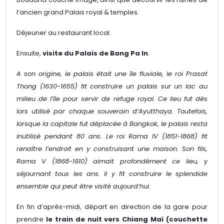
l’ancien grand Palais royal & temples.
Déjeuner au restaurant local.
Ensuite,
visite du Palais de Bang Pa In
.
A son origine, le palais était une île fluviale, le roi Prasat
Thong (1630-1655) fit construire un palais sur un lac au
milieu de l’île pour servir de refuge royal. Ce lieu fut dès
lors utilisé par chaque souverain d’Ayutthaya. Toutefois,
lorsque la capitale fut déplacée à Bangkok, le palais resta
inutilisé pendant 80 ans. Le roi Rama IV (1851-1868) fit
renaître l’endroit en y construisant une maison. Son fils,
Rama V (1868-1910) aimait profondément ce lieu, y
séjournant tous les ans. Il y fit construire le splendide
ensemble qui peut être visité aujourd’hui.
En fin d’après-midi, départ en direction de la gare pour
prendre
le train de nuit vers Chiang Mai (couchette