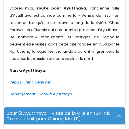
L’après-midi,
route pour Ayutthaya
, l’ancienne ville
d’Ayutthaya est connue comme la « Venise de l’Est » en
raison du fait qu’elle se trouve le long de la rivière Chao
Phraya, les affluents qui entourent la province d’Ayutthaya.
De nombreux monuments et vestiges de l’époque
peuvent être visités dans cette cité fondée en 1350 par le
Roi Uthong lorsque les thaïlandais durent migrer vers le
sud sous la pression de leurs voisins du nord.
Nuit à Ayutthaya.
Repas : Petit-déjeuner
Hébergement : Hôtel à Ayutthaya
Jour 5: Ayutthaya - Visite de la ville en tuk-tuk -
Train de nuit pour Chiang Mai (B)