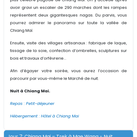
avoir gravi un escalier de 290 marches dont les rampes
représentent deux gigantesques nagas. Du parvis, vous
pourrez admirer le panorama sur toute la vallée de
Chiang Maï.
Ensuite, visite des villages artisanaux : fabrique de laque,
tissage de la soie, confection d’ombrelles, sculptures sur
bois et travaux d’orfèvrerie…
Afin d’égayer votre soirée, vous aurez l’occasion de
parcourir par vous-même le Marché de nuit.
Nuit à Chiang Mai.
Repas : Petit-déjeuner
Hébergement : Hôtel à Chiang Mai
Jour 7: Chiang Mai – Trek à Mae Wang - Nuit