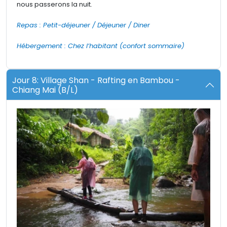
nous passerons la nuit.
Repas : Petit-déjeuner / Déjeuner / Diner
Hébergement : Chez l’habitant (confort sommaire)
Jour 8: Village Shan - Rafting en Bambou -
Chiang Mai (B/L)