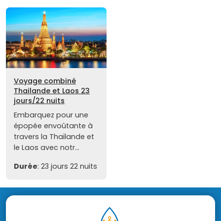
Voyage combiné
Thailande et Laos 23
jours/22 nuits
Embarquez pour une
épopée envoûtante à
travers la Thaïlande et
le Laos avec notr...
Durée
: 23 jours 22 nuits