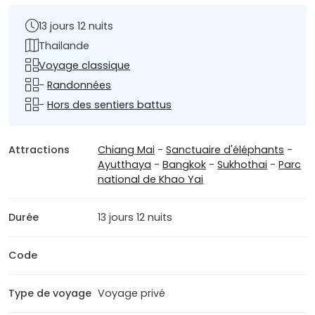
13 jours 12 nuits
Thailande
Voyage classique
-
Randonnées
-
Hors des sentiers battus
Attractions
Chiang Mai
-
Sanctuaire d'éléphants
-
Ayutthaya
-
Bangkok
-
Sukhothai
-
Parc
national de Khao Yai
Durée
13 jours 12 nuits
Code
Type de voyage
Voyage privé