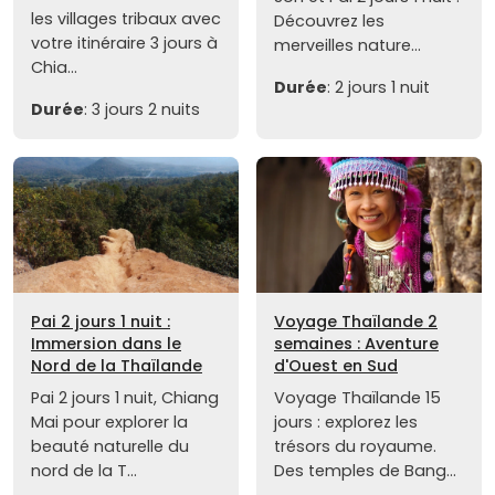
les villages tribaux avec
Découvrez les
votre itinéraire 3 jours à
merveilles nature...
Chia...
Durée
: 2 jours 1 nuit
Durée
: 3 jours 2 nuits
Pai 2 jours 1 nuit :
Voyage Thaïlande 2
Immersion dans le
semaines : Aventure
Nord de la Thaïlande
d'Ouest en Sud
Pai 2 jours 1 nuit, Chiang
Voyage Thaïlande 15
Mai pour explorer la
jours : explorez les
beauté naturelle du
trésors du royaume.
nord de la T...
Des temples de Bang...