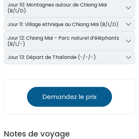
Jour 10: Montagnes autour de Chiang Mai
(B/L/D)
Jour 11: Village ethnique au Chiang Mai (B/L/D)
Jour 12: Chiang Mai – Parc naturel d’éléphants
(B/L/-)
Jour 13: Départ de Thaïlande (-/-/-)
Demandez le prix
Notes de voyage