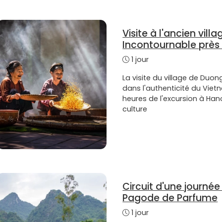
Visite à l'ancien vill
Incontournable près
1 jour
La visite du village de Duo
dans l'authenticité du Viet
heures de l'excursion à Hano
culture
Circuit d'une journée 
Pagode de Parfume
1 jour