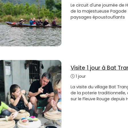
Le circuit d'une journée d
de la majestueuse Pagode d
paysages époustouflants
Visite 1 jour à Bat Tr
1 jour
La visite du village Bat Trang
de la poterie traditionnell
sur le Fleuve Rouge depuis 