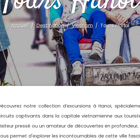
Tours Hanoi
Accueil
Destination
Vietnam
Tours Hanoi
Découvrez notre collection d’excursions à Hanoi, spécialem
circuits captivants dans la capitale vietnamienne aux touris
visiteur pressé ou un amateur de découvertes en profondeur, n
vous permet d'explorer les incontournables de cette ville fasc