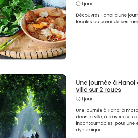
1 jour
Découvrez Hanoi d'une journ
locales au cœur de ses rues
Une journée à Hanoi 
ville sur 2 roues
1 jour
Une journée à Hanoi à moto
dans la ville, à travers ses 
incontournables, pour une 
dynamique