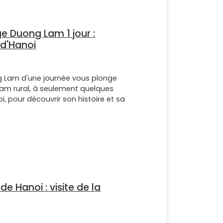
age Duong Lam 1 jour :
 d'Hanoi
ng Lam d'une journée vous plonge
nam rural, à seulement quelques
i, pour découvrir son histoire et sa
de Hanoi : visite de la