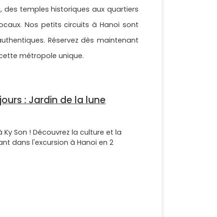
i, des temples historiques aux quartiers
ocaux. Nos petits circuits à Hanoi sont
 authentiques. Réservez dès maintenant
 cette métropole unique.
ours : Jardin de la lune
 Ky Son ! Découvrez la culture et la
ant dans l'excursion à Hanoi en 2