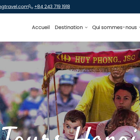
ngtravel.com
+84 243 719 1918
Accueil
Destination
Qui sommes-nous