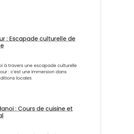
our : Escapade culturelle de
ne
i à travers une escapade culturelle
 jour : c’est une immersion dans
raditions locales
anoi : Cours de cuisine et
al