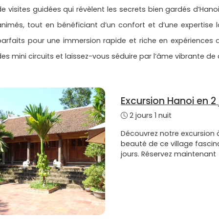
de visites guidées qui révèlent les secrets bien gardés d’Hano
animés, tout en bénéficiant d’un confort et d’une expertise l
parfaits pour une immersion rapide et riche en expériences
des mini circuits et laissez-vous séduire par l’âme vibrante de
Excursion Hanoi en 2 j
2 jours 1 nuit
Découvrez notre excursion à
beauté de ce village fascin
jours. Réservez maintenant