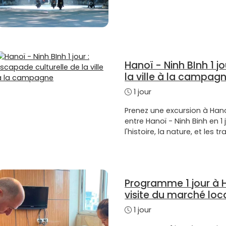
Hanoï - Ninh BInh 1 j
la ville à la campag
1 jour
Prenez une excursion à Hano
entre Hanoï - Ninh Binh en 1
l'histoire, la nature, et les t
Programme 1 jour à H
visite du marché loc
1 jour