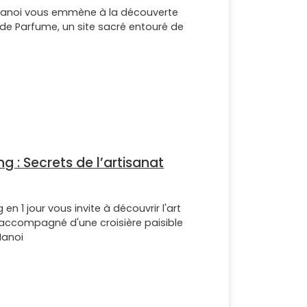
e Hanoi vous emmène à la découverte
e Parfume, un site sacré entouré de
ang : Secrets de l’artisanat
 en 1 jour vous invite à découvrir l'art
e, accompagné d'une croisière paisible
Hanoi