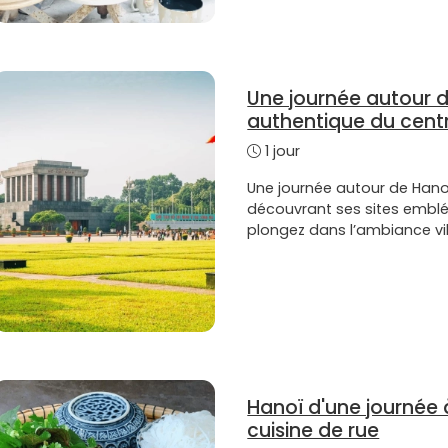
Une journée autour de
authentique du centre
1 jour
Une journée autour de Hanoi 
découvrant ses sites emblé
plongez dans l’ambiance vi
Hanoï d'une journée à
cuisine de rue