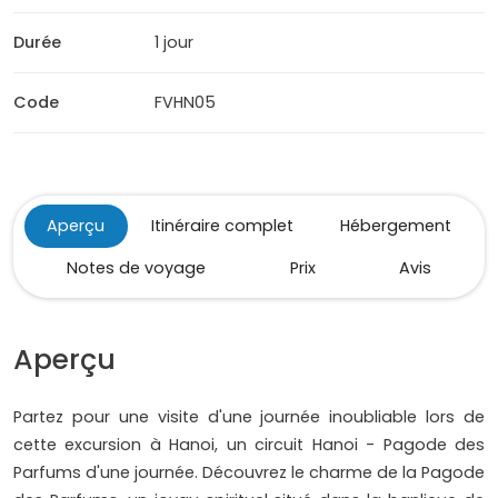
Durée
1 jour
Code
FVHN05
Aperçu
Itinéraire complet
Hébergement
Notes de voyage
Prix
Avis
Aperçu
Partez pour une visite d'une journée inoubliable lors de
cette excursion à Hanoi, un circuit Hanoi - Pagode des
Parfums d'une journée. Découvrez le charme de la Pagode