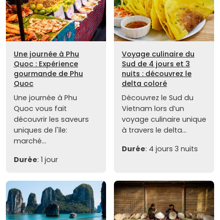
Une journée à Phu
Voyage culinaire du
Quoc : Expérience
Sud de 4 jours et 3
gourmande de Phu
nuits : découvrez le
Quoc
delta coloré
Une journée à Phu
Découvrez le Sud du
Quoc vous fait
Vietnam lors d’un
découvrir les saveurs
voyage culinaire unique
uniques de l'île:
à travers le delta...
marché...
Durée
: 4 jours 3 nuits
Durée
: 1 jour