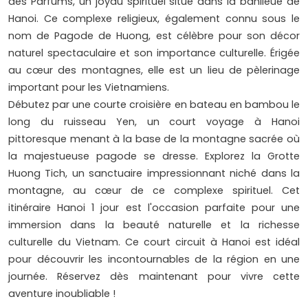
des Parfums, un joyau spirituel situé dans la banlieue de
Hanoi. Ce complexe religieux, également connu sous le
nom de Pagode de Huong, est célèbre pour son décor
naturel spectaculaire et son importance culturelle. Érigée
au cœur des montagnes, elle est un lieu de pèlerinage
important pour les Vietnamiens.
Débutez par une courte croisière en bateau en bambou le
long du ruisseau Yen, un court voyage à Hanoi
pittoresque menant à la base de la montagne sacrée où
la majestueuse pagode se dresse. Explorez la Grotte
Huong Tich, un sanctuaire impressionnant niché dans la
montagne, au cœur de ce complexe spirituel. Cet
itinéraire Hanoi 1 jour est l'occasion parfaite pour une
immersion dans la beauté naturelle et la richesse
culturelle du Vietnam. Ce court circuit à Hanoi est idéal
pour découvrir les incontournables de la région en une
journée. Réservez dès maintenant pour vivre cette
aventure inoubliable !