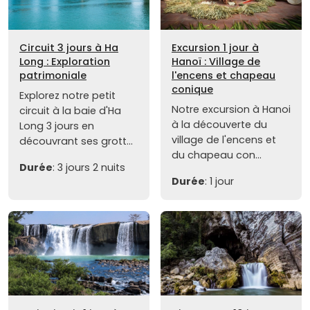
Circuit 3 jours à Ha
Excursion 1 jour à
Long : Exploration
Hanoï : Village de
patrimoniale
l'encens et chapeau
conique
Explorez notre petit
Notre excursion à Hanoi
circuit à la baie d'Ha
à la découverte du
Long 3 jours en
village de l'encens et
découvrant ses grott...
du chapeau con...
Durée
: 3 jours 2 nuits
Durée
: 1 jour