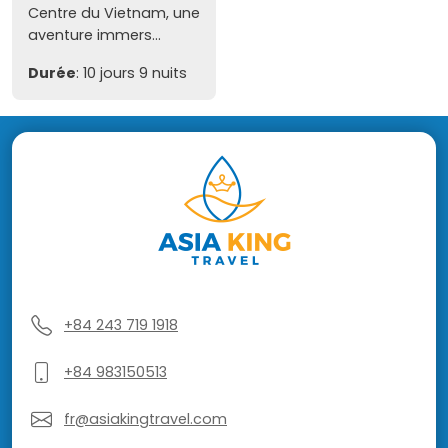
Centre du Vietnam, une
aventure immers...
Durée
: 10 jours 9 nuits
+84 243 719 1918
+84 983150513
fr@asiakingtravel.com