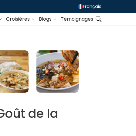
Français
Croisières
Blogs
Témoignages
Goût de la