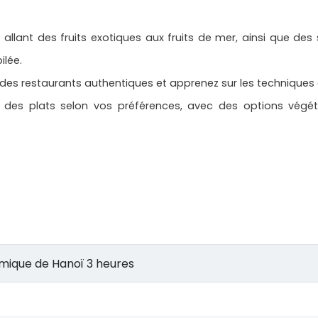
 allant des fruits exotiques aux fruits de mer, ainsi que de
ilée.
des restaurants authentiques et apprenez sur les techniques d
isir des plats selon vos préférences, avec des options végé
Jour 1: Hanoi - Excursion gastronomique de Hanoï 3 heures