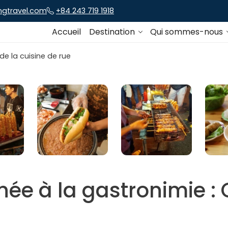
ngtravel.com
+84 243 719 1918
Accueil
Destination
Qui sommes-nous
née à la gastronimie : 