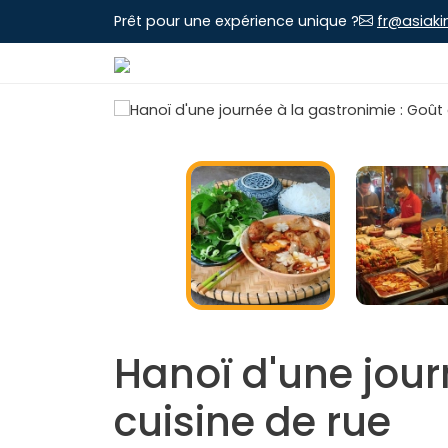
Prêt pour une expérience unique ?
fr@asiaki
Hanoï d'une jour
cuisine de rue