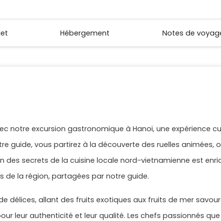
let
Hébergement
Notes de voyag
vec notre excursion gastronomique à Hanoi, une expérience cu
otre guide, vous partirez à la découverte des ruelles animées,
on des secrets de la cuisine locale nord-vietnamienne est enr
res de la région, partagées par notre guide.
de délices, allant des fruits exotiques aux fruits de mer sav
ur leur authenticité et leur qualité. Les chefs passionnés qu