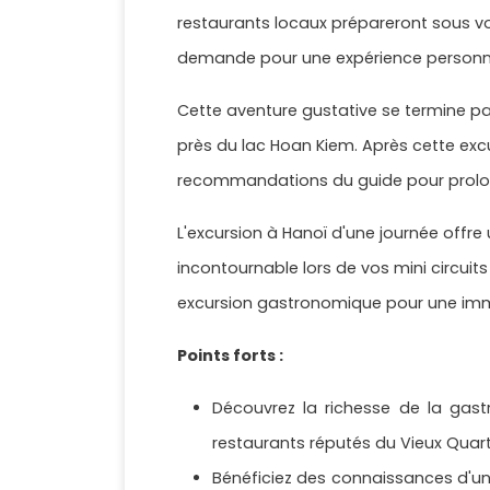
restaurants locaux prépareront sous vo
demande pour une expérience personna
Cette aventure gustative se termine par
près du lac Hoan Kiem. Après cette exc
recommandations du guide pour prolon
L'excursion à Hanoï d'une journée offr
incontournable lors de vos mini circuit
excursion gastronomique pour une immers
Points forts :
Découvrez la richesse de la gast
restaurants réputés du Vieux Quart
Bénéficiez des connaissances d'un 