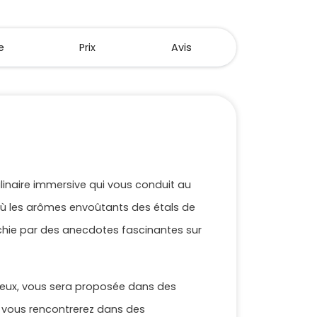
e
Prix
Avis
linaire immersive qui vous conduit au
 où les arômes envoûtants des étals de
ichie par des anecdotes fascinantes sur
oureux, vous sera proposée dans des
e vous rencontrerez dans des