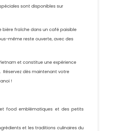
spéciales sont disponibles sur
e bière fraîche dans un café paisible
 vous-même reste ouverte, avec des
 Vietnam et constitue une expérience
er. Réservez dès maintenant votre
anoï !
reet food emblématiques et des petits
rédients et les traditions culinaires du