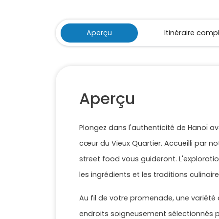
Aperçu
Itinéraire comp
Aperçu
Plongez dans l'authenticité de Hanoï a
cœur du Vieux Quartier. Accueilli par n
street food vous guideront. L'explorati
les ingrédients et les traditions culinai
Au fil de votre promenade, une variété 
endroits soigneusement sélectionnés po