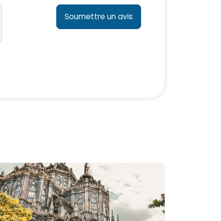
Soumettre un avis