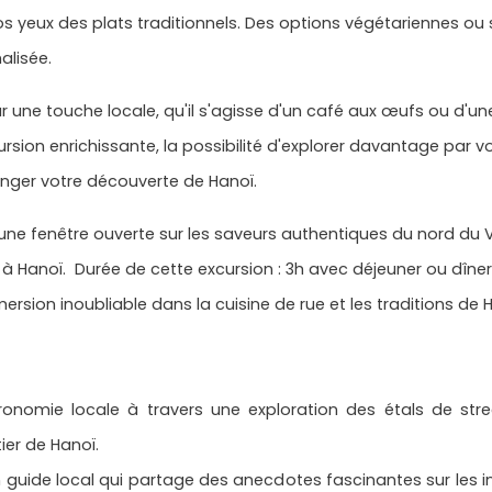
s yeux des plats traditionnels. Des options végétariennes ou 
lisée.
 une touche locale, qu'il s'agisse d'un café aux œufs ou d'un
ursion enrichissante, la possibilité d'explorer davantage par
ger votre découverte de Hanoï.
e une fenêtre ouverte sur les saveurs authentiques du nord du
s à Hanoï. Durée de cette excursion : 3h avec déjeuner ou dîn
ion inoubliable dans la cuisine de rue et les traditions de H
ronomie locale à travers une exploration des étals de st
ier de Hanoï.
guide local qui partage des anecdotes fascinantes sur les ing