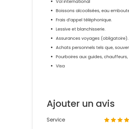
Vol international
Boissons alcoolisées, eau emboutei
Frais d’appel téléphonique.
Lessive et blanchisserie.
Assurances voyages (obligatoire).
Achats personnels tels que, souveni
Pourboires aux guides, chauffeurs,
Visa
Ajouter un avis
Service