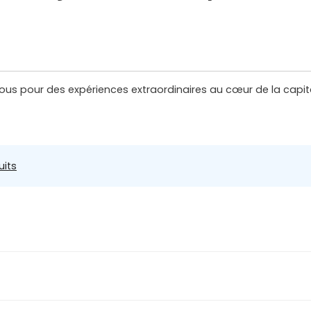
sous pour des expériences extraordinaires au cœur de la capita
uits