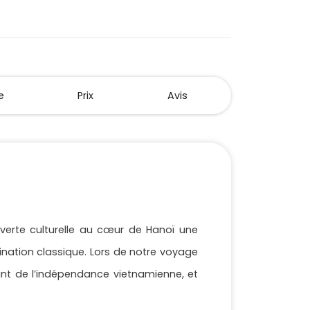
e
Prix
Avis
uverte culturelle au cœur de Hanoï une
tination classique. Lors de notre voyage
nt de l’indépendance vietnamienne, et