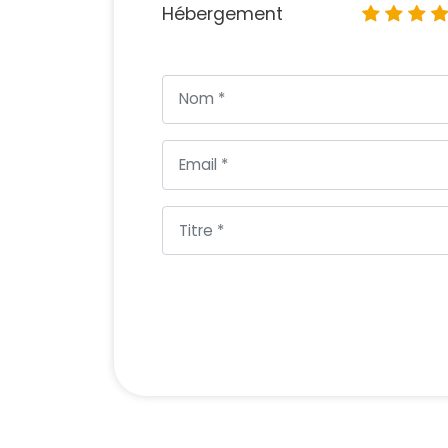
Hébergement