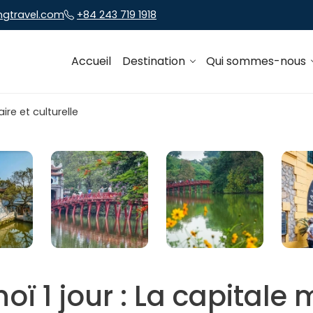
ngtravel.com
+84 243 719 1918
Accueil
Destination
Qui sommes-nous
noï 1 jour : La capitale 