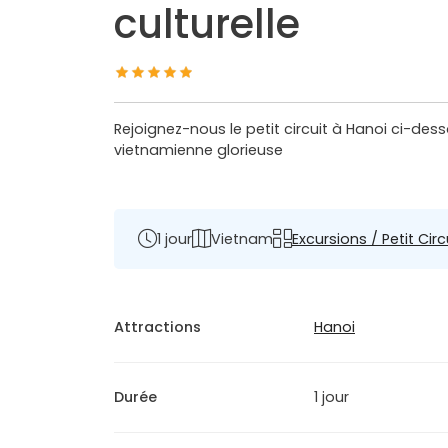
culturelle
Rejoignez-nous le petit circuit à Hanoi ci-des
vietnamienne glorieuse
1 jour
Vietnam
Excursions / Petit Circ
Attractions
Hanoi
Durée
1 jour