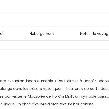
let
Hébergement
Notes de voyag
re excursion incontournable « Petit circuit à Hanoï : Déco
 plonge dans les trésors historiques et culturels de cette des
 par visiter le Mausolée de Ho Chi Minh, un symbole puissa
er Unique, un chef-d'œuvre d'architecture bouddhiste.