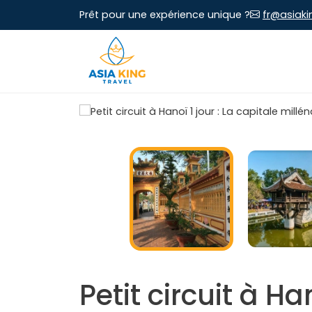
Prêt pour une expérience unique ?
fr@asiaki
Petit circuit à Ha