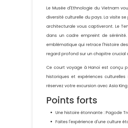
Le Musée d'Ethnologie du Vietnam vous
diversité culturelle du pays. La visite
architecturale vous captiveront. Le Te
dans un cadre empreint de sérénité. 
emblématique qui retrace l'histoire des
regard profond sur un chapitre crucial d
Ce court voyage à Hanoï est conçu pou
historiques et expériences culturelle
réservez votre excursion avec Asia King 
Points forts
Une histoire étonnante : Pagode T
Faites l'expérience d'une culture