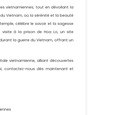
es vietnamiennes, tout en dévoilant la
 du Vietnam, où la sérénité et la beauté
temple, célèbre le savoir et la sagesse
visite à la prison de Hoa Lo, un site
 durant la guerre du Vietnam, offrant un
tale vietnamienne, alliant découvertes
anoï, contactez-nous dès maintenant et
iennes