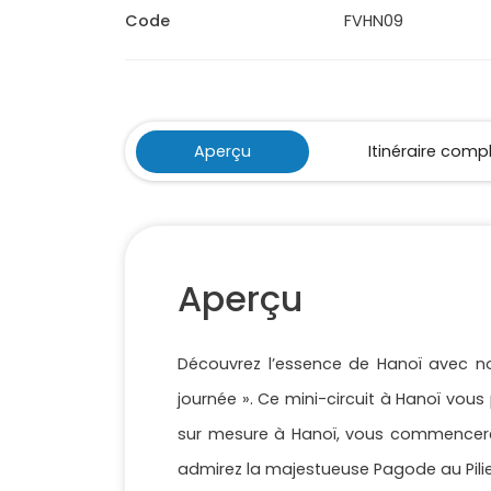
Code
FVHN09
Aperçu
Itinéraire comp
Aperçu
Découvrez l’essence de Hanoï avec not
journée ». Ce mini-circuit à Hanoï vous
sur mesure à Hanoï, vous commencerez
admirez la majestueuse Pagode au Pili