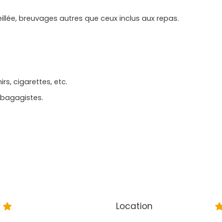
llée, breuvages autres que ceux inclus aux repas.
rs, cigarettes, etc.
 bagagistes.
Location