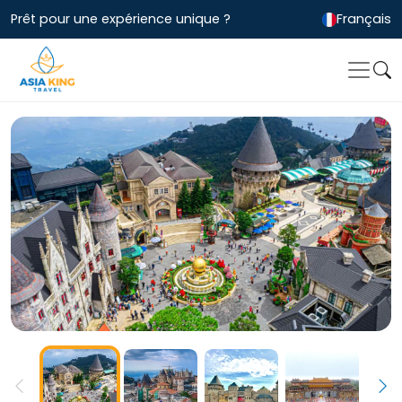
Prêt pour une expérience unique ?
Français