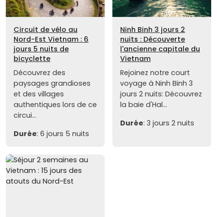
Circuit de vélo au
Ninh Binh 3 jours 2
Nord-Est Vietnam : 6
nuits : Découverte
jours 5 nuits de
l'ancienne capitale du
bicyclette
Vietnam
Découvrez des
Rejoinez notre court
paysages grandioses
voyage à Ninh Binh 3
et des villages
jours 2 nuits: Découvrez
authentiques lors de ce
la baie d'Hal...
circui...
Durée
: 3 jours 2 nuits
Durée
: 6 jours 5 nuits