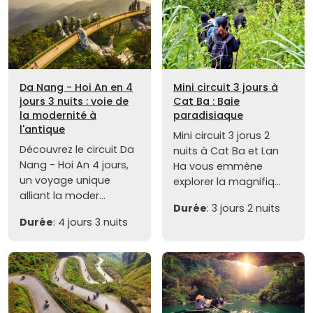
Da Nang - Hoi An en 4
Mini circuit 3 jours à
jours 3 nuits : voie de
Cat Ba : Baie
la modernité à
paradisiaque
l'antique
Mini circuit 3 jorus 2
Découvrez le circuit Da
nuits à Cat Ba et Lan
Nang - Hoi An 4 jours,
Ha vous emmène
un voyage unique
explorer la magnifiq...
alliant la moder...
Durée
: 3 jours 2 nuits
Durée
: 4 jours 3 nuits