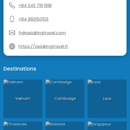
+84 243 719 1918
+84 983150513
fr@asiakingtravel.com
https://asiakingtravel.fr
Destinations
Vietnam
Cambodge
Laos