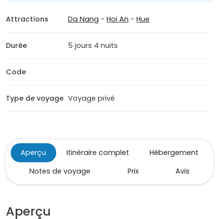
Attractions
Da Nang
-
Hoi An
-
Hue
Durée
5 jours 4 nuits
Code
Type de voyage
Voyage privé
Aperçu
Itinéraire complet
Hébergement
Notes de voyage
Prix
Avis
Aperçu