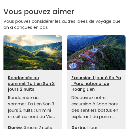
Vous pouvez aimer
Vous pouvez considérer les autres idées de voyage que
on a conçues en bas
Randonnée au
Excursion 1 jour à Sa Pa
sommet Ta Lien Son 3
: Parc national de
jours 2 nuits
Hoang Lien
Randonnée au
Découvrez notre
sommet Ta Lien Son 3
excursion à Sapa hors
jours 2 nuits : un mini
des sentiers battus en
circuit au nord du Vie...
explorant du parc n...
Durée
: 3 jours 2 nuits
Durée
: 1 jour