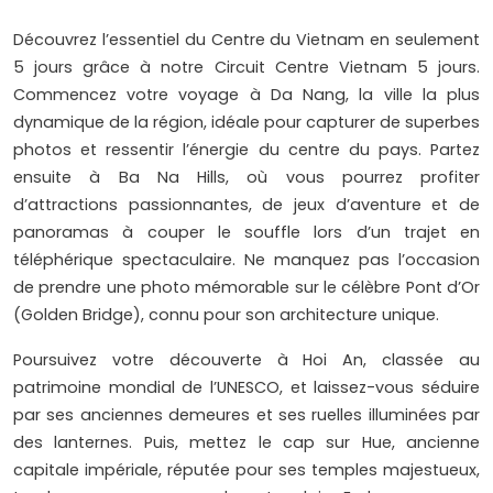
Découvrez l’essentiel du Centre du Vietnam en seulement
5 jours grâce à notre Circuit Centre Vietnam 5 jours.
Commencez votre voyage à Da Nang, la ville la plus
dynamique de la région, idéale pour capturer de superbes
photos et ressentir l’énergie du centre du pays. Partez
ensuite à Ba Na Hills, où vous pourrez profiter
d’attractions passionnantes, de jeux d’aventure et de
panoramas à couper le souffle lors d’un trajet en
téléphérique spectaculaire. Ne manquez pas l’occasion
de prendre une photo mémorable sur le célèbre Pont d’Or
(Golden Bridge), connu pour son architecture unique.
Poursuivez votre découverte à Hoi An, classée au
patrimoine mondial de l’UNESCO, et laissez-vous séduire
par ses anciennes demeures et ses ruelles illuminées par
des lanternes. Puis, mettez le cap sur Hue, ancienne
capitale impériale, réputée pour ses temples majestueux,