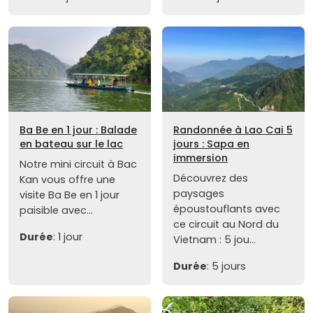
Ba Be en 1 jour : Balade
Randonnée à Lao Cai 5
en bateau sur le lac
jours : Sapa en
immersion
Notre mini circuit à Bac
Découvrez des
Kan vous offre une
paysages
visite Ba Be en 1 jour
époustouflants avec
paisible avec...
ce circuit au Nord du
Durée
: 1 jour
Vietnam : 5 jou...
Durée
: 5 jours