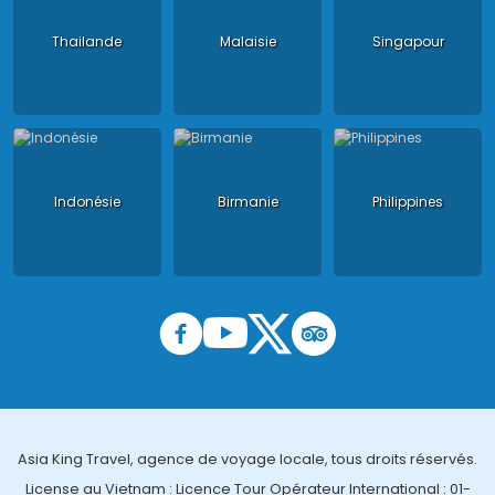
Thailande
Malaisie
Singapour
Indonésie
Birmanie
Philippines
Asia King Travel, agence de voyage locale, tous droits réservés.
License au Vietnam : Licence Tour Opérateur International : 01-