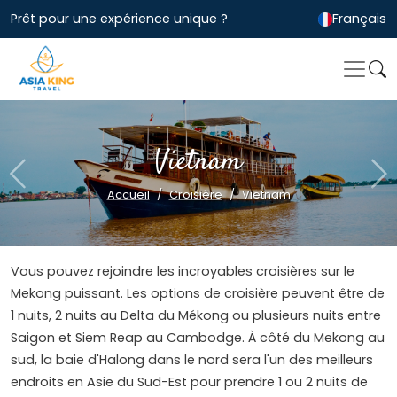
Prêt pour une expérience unique ?
Français
Vietnam
Previous
Ne
Accueil
Croisière
Vietnam
Vous pouvez rejoindre les incroyables croisières sur le
Mekong puissant. Les options de croisière peuvent être de
1 nuits, 2 nuits au Delta du Mékong ou plusieurs nuits entre
Saigon et Siem Reap au Cambodge. À côté du Mekong au
sud, la baie d'Halong dans le nord sera l'un des meilleurs
endroits en Asie du Sud-Est pour prendre 1 ou 2 nuits de