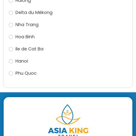
Halong
Delta du Mékong
Nha Trang
Hoa Binh
Ile de Cat Ba
Hanoi
Phu Quoc