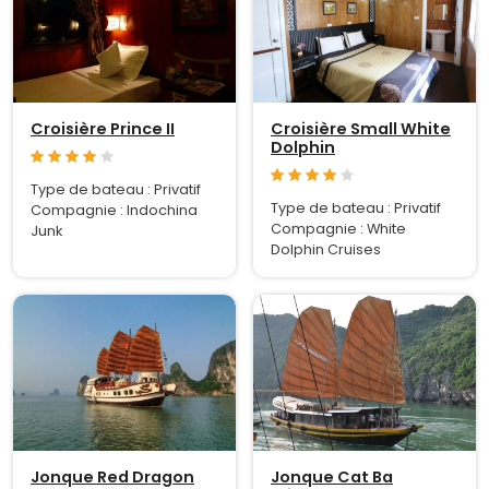
Croisière Prince II
Croisière Small White
Dolphin
Type de bateau : Privatif
Type de bateau : Privatif
Compagnie : Indochina
Compagnie : White
Junk
Dolphin Cruises
Jonque Red Dragon
Jonque Cat Ba