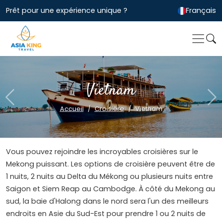
Prêt pour une expérience unique ?
Français
Vietnam
Previous
Ne
Accueil
Croisière
Vietnam
Vous pouvez rejoindre les incroyables croisières sur le
Mekong puissant. Les options de croisière peuvent être de
1 nuits, 2 nuits au Delta du Mékong ou plusieurs nuits entre
Saigon et Siem Reap au Cambodge. À côté du Mekong au
sud, la baie d'Halong dans le nord sera l'un des meilleurs
endroits en Asie du Sud-Est pour prendre 1 ou 2 nuits de