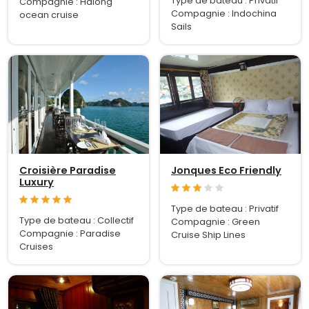
Type de bateau : Privatif
Compagnie : Halong
Compagnie : Indochina
ocean cruise
Sails
Croisière Paradise
Jonques Eco Friendly
Luxury
Type de bateau : Privatif
Type de bateau : Collectif
Compagnie : Green
Compagnie : Paradise
Cruise Ship Lines
Cruises