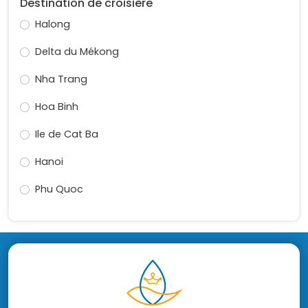
Destination de croisière
Halong
Delta du Mékong
Nha Trang
Hoa Binh
Ile de Cat Ba
Hanoi
Phu Quoc