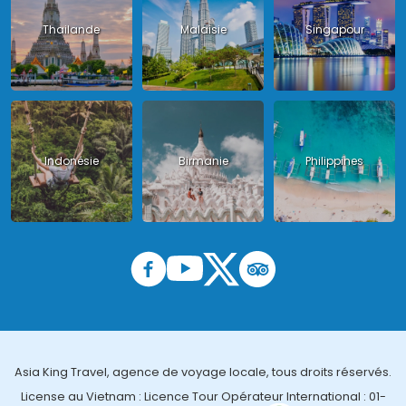
Thailande
Malaisie
Singapour
Indonésie
Birmanie
Philippines
Asia King Travel, agence de voyage locale, tous droits réservés.
License au Vietnam : Licence Tour Opérateur International : 01-