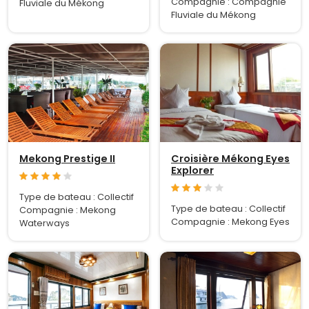
Compagnie : Compagnie
Fluviale du Mékong
Fluviale du Mékong
Mekong Prestige II
Croisière Mékong Eyes
Explorer
Type de bateau : Collectif
Type de bateau : Collectif
Compagnie : Mekong
Compagnie : Mekong Eyes
Waterways