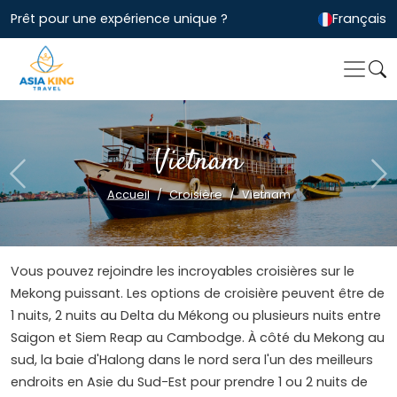
Prêt pour une expérience unique ?
Français
Vietnam
Previous
Ne
Accueil
Croisière
Vietnam
Vous pouvez rejoindre les incroyables croisières sur le
Mekong puissant. Les options de croisière peuvent être de
1 nuits, 2 nuits au Delta du Mékong ou plusieurs nuits entre
Saigon et Siem Reap au Cambodge. À côté du Mekong au
sud, la baie d'Halong dans le nord sera l'un des meilleurs
endroits en Asie du Sud-Est pour prendre 1 ou 2 nuits de