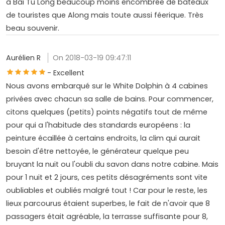
à Bai Tu Long beaucoup moins encombrée de bateaux
de touristes que Along mais toute aussi féerique. Très
beau souvenir.
Aurélien R
On 2018-03-19 09:47:11
- Excellent
Nous avons embarqué sur le White Dolphin à 4 cabines
privées avec chacun sa salle de bains. Pour commencer,
citons quelques (petits) points négatifs tout de même
pour qui a l'habitude des standards européens : la
peinture écaillée à certains endroits, la clim qui aurait
besoin d'être nettoyée, le générateur quelque peu
bruyant la nuit ou l'oubli du savon dans notre cabine. Mais
pour 1 nuit et 2 jours, ces petits désagréments sont vite
oubliables et oubliés malgré tout ! Car pour le reste, les
lieux parcourus étaient superbes, le fait de n'avoir que 8
passagers était agréable, la terrasse suffisante pour 8,