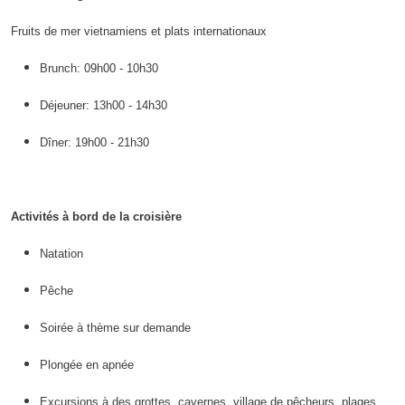
Fruits de mer vietnamiens et plats internationaux
Brunch: 09h00 - 10h30
Déjeuner: 13h00 - 14h30
Dîner: 19h00 - 21h30
Activités à bord de la croisière
Natation
Pêche
Soirée à thème sur demande
Plongée en apnée
Excursions à des grottes, cavernes, village de pêcheurs, plages