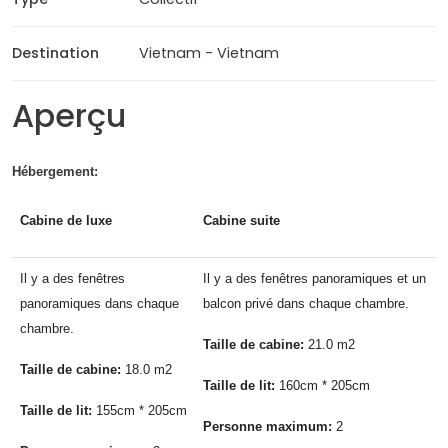
Destination
Vietnam - Vietnam
Aperçu
Hébergement:
Cabine de luxe
Cabine suite
Il y a des fenêtres
Il y a des fenêtres panoramiques et un
panoramiques dans chaque
balcon privé dans chaque chambre.
chambre.
Taille de cabine
:
21.0 m2
Taille de cabine:
18.0 m2
Taille de lit
:
160cm * 205cm
Taille de lit:
155cm * 205cm
Personne maximum:
2