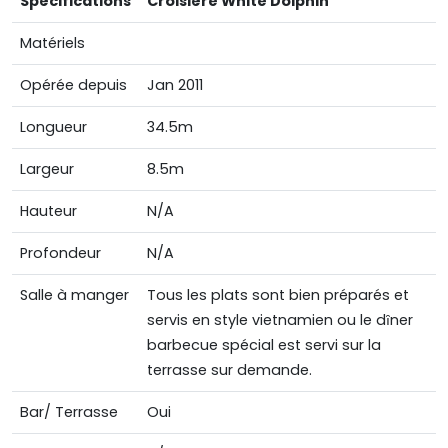
Spécifications
Croisière White Dolphin
Matériels
Opérée depuis
Jan 2011
Longueur
34.5m
Largeur
8.5m
Hauteur
N/A
Profondeur
N/A
Salle à manger
Tous les plats sont bien préparés et
servis en style vietnamien ou le dȋner
barbecue spécial est servi sur la
terrasse sur demande.
Bar/ Terrasse
Oui