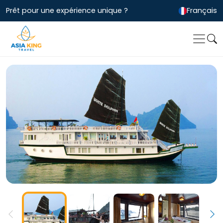
Prêt pour une expérience unique ?
Français