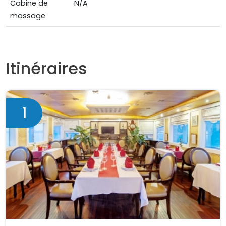
Cabine de
N/A
massage
Itinéraires
1