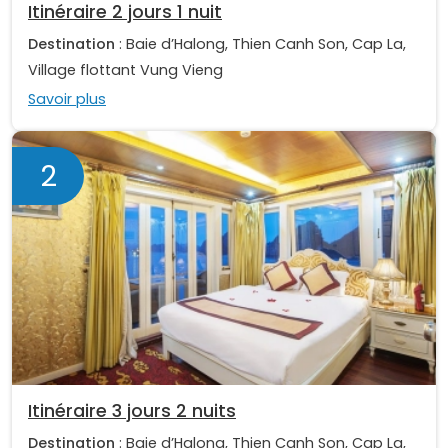
Itinéraire 2 jours 1 nuit
Destination
: Baie d’Halong, Thien Canh Son, Cap La,
Village flottant Vung Vieng
Savoir plus
2
Itinéraire 3 jours 2 nuits
Destination
: Baie d’Halong, Thien Canh Son, Cap La,