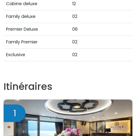
Cabine deluxe
12
Family deluxe
02
Premier Deluxe
06
Family Premier
02
Exclusive
02
Itinéraires
1