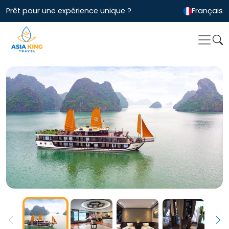
Prêt pour une expérience unique ?
Français