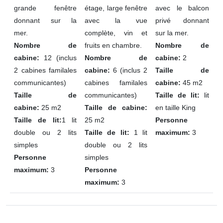
grande fenêtre
étage, large fenêtre
avec le balcon
donnant sur la
avec la vue
privé donnant
mer.
complète, vin et
sur la mer.
Nombre de
fruits en chambre.
Nombre de
cabine:
12 (inclus
Nombre de
cabine:
2
2 cabines familales
cabine:
6 (inclus 2
Taille de
communicantes)
cabines familales
cabine:
45 m2
Taille de
communicantes)
Taille de lit:
lit
cabine:
25 m2
Taille de cabine:
en taille King
Taille de lit:
1 lit
25 m2
Personne
double ou 2 lits
Taille de lit:
1 lit
maximum:
3
simples
double ou 2 lits
Personne
simples
maximum:
3
Personne
maximum:
3