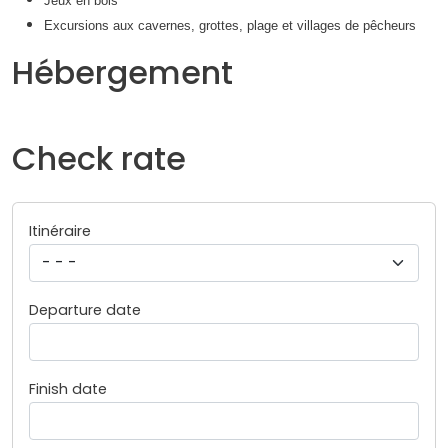
Jeux en bois
Excursions aux cavernes, grottes, plage et villages de pêcheur
s
Hébergement
Check rate
Itinéraire
Departure date
Finish date