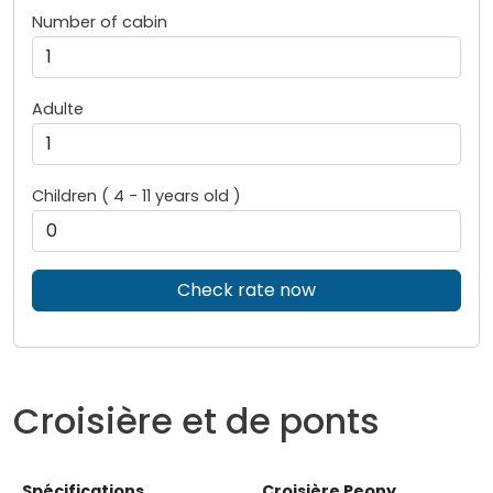
Number of cabin
Adulte
Children ( 4 - 11 years old )
Check rate now
Croisière et de ponts
Spécifications
Croisière Peony