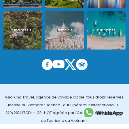
Indonésie
Birmanie
Philippines
Asia King Travel, agence de voyage locale, tous droits réservés.
License au Vietnam : Licence Tour Opérateur International : 01-
140/2014/TCDL – GP LHQT agréée par l'Administration Nationale
du Tourisme au Vietnam ;
License en Thailande : 14/03366 par le Bureau des affaires