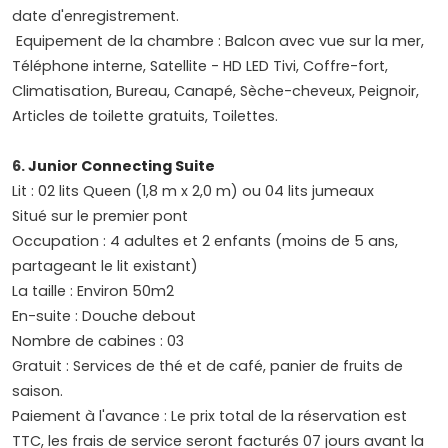
date d'enregistrement.
Equipement de la chambre : Balcon avec vue sur la mer,
Téléphone interne, Satellite - HD LED Tivi, Coffre-fort,
Climatisation, Bureau, Canapé, Sèche-cheveux, Peignoir,
Articles de toilette gratuits, Toilettes.
6.
Junior Connecting Suite
Lit : 02 lits Queen (1,8 m x 2,0 m) ou 04 lits jumeaux
Situé sur le premier pont
Occupation : 4 adultes et 2 enfants (moins de 5 ans,
partageant le lit existant)
La taille : Environ 50m2
En-suite : Douche debout
Nombre de cabines : 03
Gratuit : Services de thé et de café, panier de fruits de
saison.
Paiement à l'avance : Le prix total de la réservation est
TTC, les frais de service seront facturés 07 jours avant la