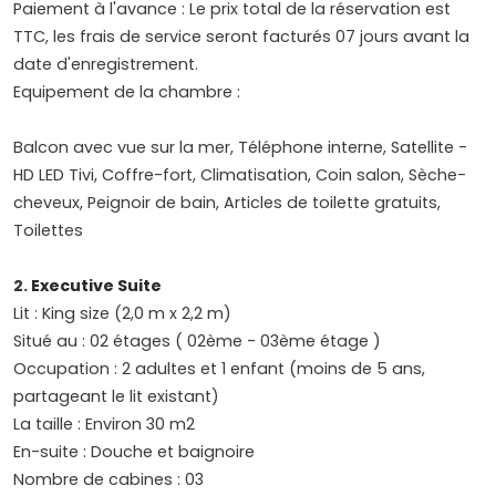
Paiement à l'avance : Le prix total de la réservation est
TTC, les frais de service seront facturés 07 jours avant la
date d'enregistrement.
Equipement de la chambre :
Balcon avec vue sur la mer, Téléphone interne, Satellite -
HD LED Tivi, Coffre-fort, Climatisation, Coin salon, Sèche-
cheveux, Peignoir de bain, Articles de toilette gratuits,
Toilettes
2.
Executive Suite
Lit : King size (2,0 m x 2,2 m)
Situé au : 02 étages ( 02ème - 03ème étage )
Occupation : 2 adultes et 1 enfant (moins de 5 ans,
partageant le lit existant)
La taille : Environ 30 m2
En-suite : Douche et baignoire
Nombre de cabines : 03