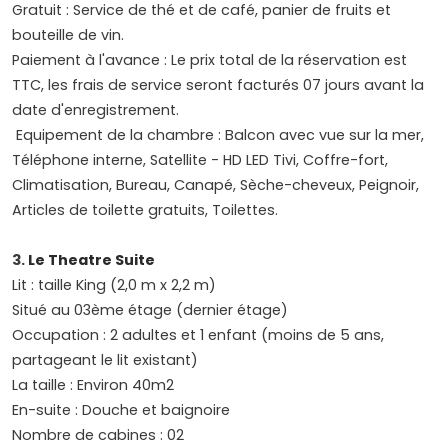
Gratuit : Service de thé et de café, panier de fruits et
bouteille de vin.
Paiement à l'avance : Le prix total de la réservation est
TTC, les frais de service seront facturés 07 jours avant la
date d'enregistrement.
Equipement de la chambre : Balcon avec vue sur la mer,
Téléphone interne, Satellite - HD LED Tivi, Coffre-fort,
Climatisation, Bureau, Canapé, Sèche-cheveux, Peignoir,
Articles de toilette gratuits, Toilettes.
3.
Le Theatre Suite
Lit : taille King (2,0 m x 2,2 m)
Situé au 03ème étage (dernier étage)
Occupation : 2 adultes et 1 enfant (moins de 5 ans,
partageant le lit existant)
La taille : Environ 40m2
En-suite : Douche et baignoire
Nombre de cabines : 02