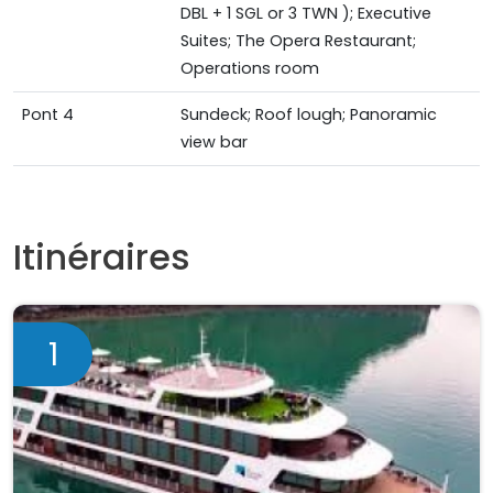
DBL + 1 SGL or 3 TWN ); Executive
Suites; The Opera Restaurant;
Operations room
Pont 4
Sundeck; Roof lough; Panoramic
view bar
Itinéraires
1