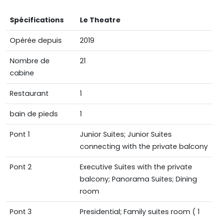
Spécifications
Le Theatre
Opérée depuis
2019
Nombre de
21
cabine
Restaurant
1
bain de pieds
1
Pont 1
Junior Suites; Junior Suites
connecting with the private balcony
Pont 2
Executive Suites with the privat​​e
balcony; Panorama Suites; Dining
room
Pont 3
Presidential; Family suites room ( 1