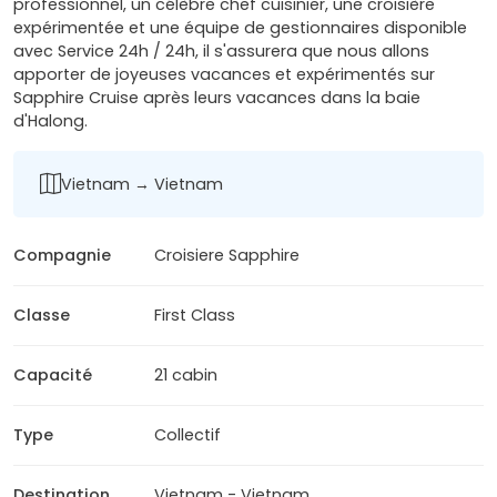
professionnel, un célèbre chef cuisinier, une croisière
expérimentée et une équipe de gestionnaires disponible
avec Service 24h / 24h, il s'assurera que nous allons
apporter de joyeuses vacances et expérimentés sur
Sapphire Cruise après leurs vacances dans la baie
d'Halong.
Vietnam → Vietnam
Compagnie
Croisiere Sapphire
Classe
First Class
Capacité
21 cabin
Type
Collectif
Destination
Vietnam - Vietnam