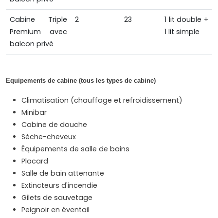
Cabine Triple
2
23
1 lit double +
Premium avec
1 lit simple
balcon privé
Equipements de cabine (tous les types de cabine)
Climatisation (chauffage et refroidissement)
Minibar
Cabine de douche
Sèche-cheveux
Équipements de salle de bains
Placard
Salle de bain attenante
Extincteurs d'incendie
Gilets de sauvetage
Peignoir en éventail