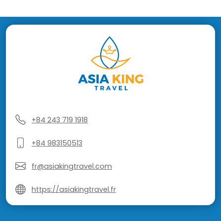
+84 243 719 1918
+84 983150513
fr@asiakingtravel.com
https://asiakingtravel.fr