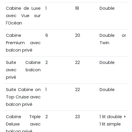
Cabine de Luxe
1
18
Double
avec Vue sur
l'Océan
Cabine
6
20
Double or
Premium avec
Twin
balcon privé
Suite Cabine
2
22
Double
avec balcon
privé
Suite Cabine on
1
22
Double
Top Cruise avec
balcon privé
Cabine Triple
2
23
1 lit double +
Deluxe avec
1 lit simple
balcon privé