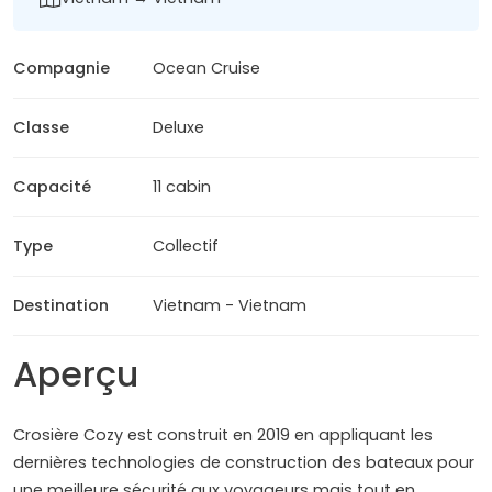
Compagnie
Ocean Cruise
Classe
Deluxe
Capacité
11 cabin
Type
Collectif
Destination
Vietnam - Vietnam
Aperçu
Crosière Cozy est construit en 2019 en appliquant les
dernières technologies de construction des bateaux pour
une meilleure sécurité aux voyageurs mais tout en