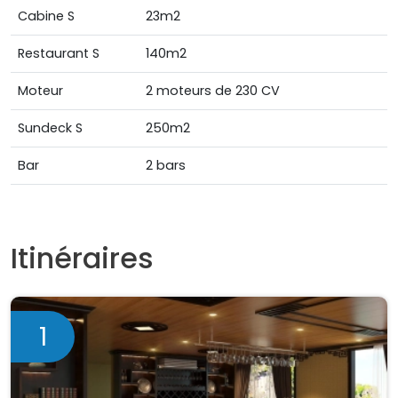
Cabine S
23m2
Restaurant S
140m2
Moteur
2 moteurs de 230 CV
Sundeck S
250m2
Bar
2 bars
Itinéraires
1