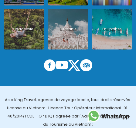
Indonésie
Birmanie
Philippines
Asia King Travel, agence de voyage locale, tous droits réservés.
License au Vietnam : Licence Tour Opérateur International : 01-
140/2014/TCDL – GP LHQT agréée par l'Administration Nationale
du Tourisme au Vietnam ;
License en Thailande : 14/03366 par le Bureau des affaires