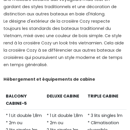
gardant des styles traditionnels et une décoration de
distinction aux autres bateaux en baie d'Halong.
Le désigne d'extérieur de la crosière Cozy respecte
toujours les standards des bateaux traditionnel du
Vietnam, mixé avec une couleur de bois simple. Ce style
rend à la crosière Cozy un look très vietnamien. Cela aide
la crosière Cozy à se différencier aux autres bateaux de
croisières qui poursuivent un style moderne et de temps
en temps généralisé.
Hébergement et équipements de cabine
BALCONY
DELUXE CABINE
TRIPLE CABINE
CABINE-5
* 1 Lit double 1,8m
* 1 Lit double 1,8m
* 3 lits singles 1m
* 2m ou
* 2m ou
* Climatisation