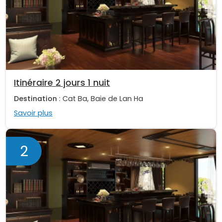
Itinéraire 2 jours 1 nuit
Destination
: Cat Ba, Baie de Lan Ha
Savoir plus
2