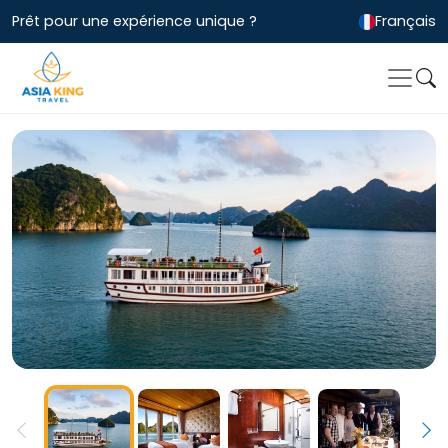
Prêt pour une expérience unique ?
Français