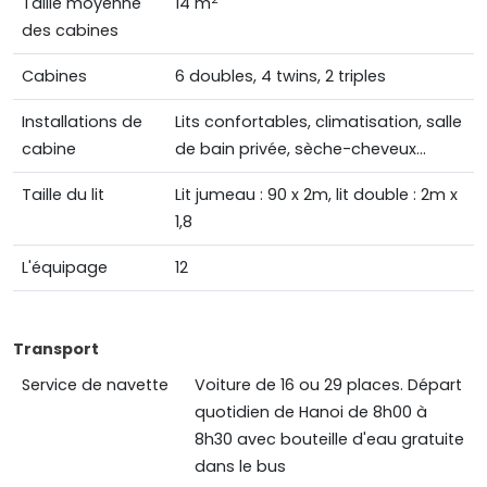
Taille moyenne
14 m
des cabines
Cabines
6 doubles, 4 twins, 2 triples
Installations de
Lits confortables, climatisation, salle
cabine
de bain privée, sèche-cheveux...
Taille du lit
Lit jumeau : 90 x 2m, lit double : 2m x
1,8
L'équipage
12
Transport
Service de navette
Voiture de 16 ou 29 places. Départ
quotidien de Hanoi de 8h00 à
8h30 avec bouteille d'eau gratuite
dans le bus