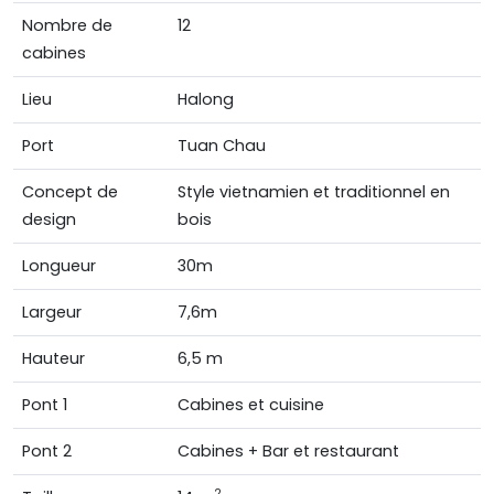
Nombre de
12
cabines
Lieu
Halong
Port
Tuan Chau
Concept de
Style vietnamien et traditionnel en
design
bois
Longueur
30m
Largeur
7,6m
Hauteur
6,5 m
Pont 1
Cabines et cuisine
Pont 2
Cabines + Bar et restaurant
2