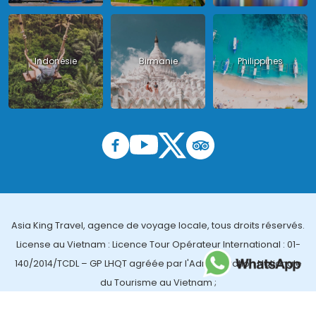
Indonésie
Birmanie
Philippines
Asia King Travel, agence de voyage locale, tous droits réservés.
License au Vietnam : Licence Tour Opérateur International : 01-
140/2014/TCDL – GP LHQT agréée par l'Administration Nationale
du Tourisme au Vietnam ;
License en Thailande : 14/03366 par le Bureau des affaires