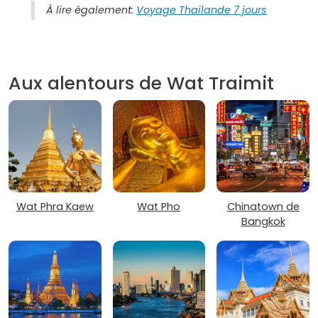
À lire également:
Voyage Thaïlande 7 jours
Aux alentours de Wat Traimit
Wat Phra Kaew
Wat Pho
Chinatown de
Bangkok