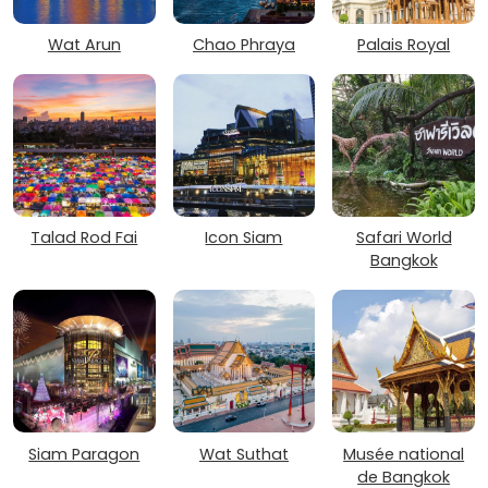
Wat Arun
Chao Phraya
Palais Royal
Talad Rod Fai
Icon Siam
Safari World
Bangkok
Siam Paragon
Wat Suthat
Musée national
de Bangkok