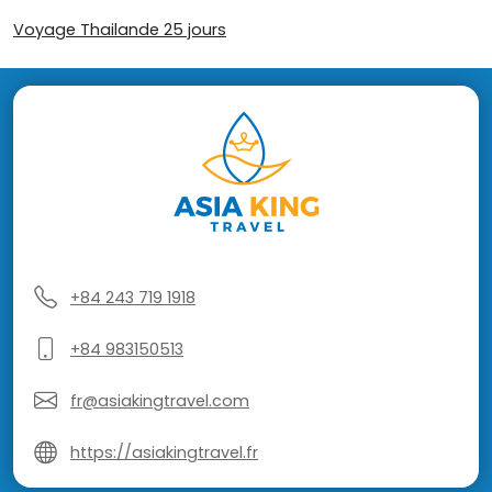
Voyage Thailande 25 jours
+84 243 719 1918
+84 983150513
fr@asiakingtravel.com
https://asiakingtravel.fr