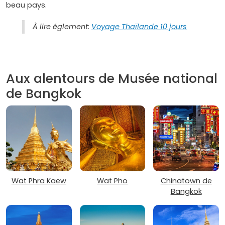
beau pays.
À lire églement:
Voyage Thaïlande 10 jours
Aux alentours de Musée national
de Bangkok
Wat Phra Kaew
Wat Pho
Chinatown de
Bangkok