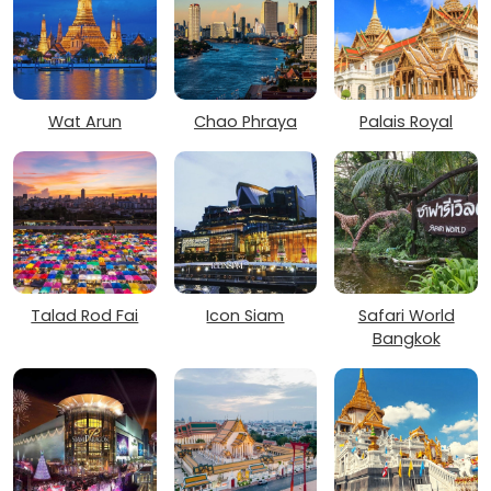
Wat Arun
Chao Phraya
Palais Royal
Talad Rod Fai
Icon Siam
Safari World
Bangkok