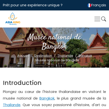
Prêt pour une expérience unique ?
Français
Musée national de
Bangkok
Accueil
Destination
Thailande
Bangkok
Musée national de Bangkok
Introduction
Plongez au cœur de l'histoire thaïlandaise en visitant le
musée national de
Bangkok
, le plus grand musée de la
Thaïlande
. Que vous soyez passionné d'histoire, d'art ou