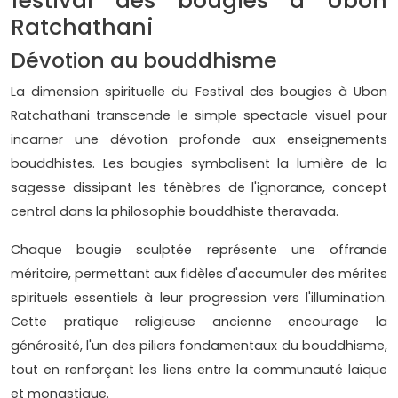
festival des bougies à Ubon
Ratchathani
Dévotion au bouddhisme
La dimension spirituelle du Festival des bougies à Ubon
Ratchathani transcende le simple spectacle visuel pour
incarner une dévotion profonde aux enseignements
bouddhistes. Les bougies symbolisent la lumière de la
sagesse dissipant les ténèbres de l'ignorance, concept
central dans la philosophie bouddhiste theravada.
Chaque bougie sculptée représente une offrande
méritoire, permettant aux fidèles d'accumuler des mérites
spirituels essentiels à leur progression vers l'illumination.
Cette pratique religieuse ancienne encourage la
générosité, l'un des piliers fondamentaux du bouddhisme,
tout en renforçant les liens entre la communauté laïque
et monastique.