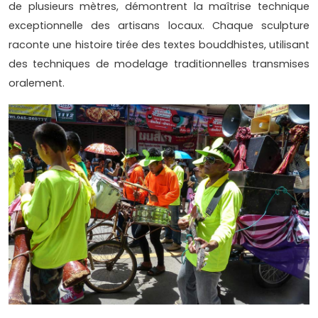
de plusieurs mètres, démontrent la maîtrise technique
exceptionnelle des artisans locaux. Chaque sculpture
raconte une histoire tirée des textes bouddhistes, utilisant
des techniques de modelage traditionnelles transmises
oralement.