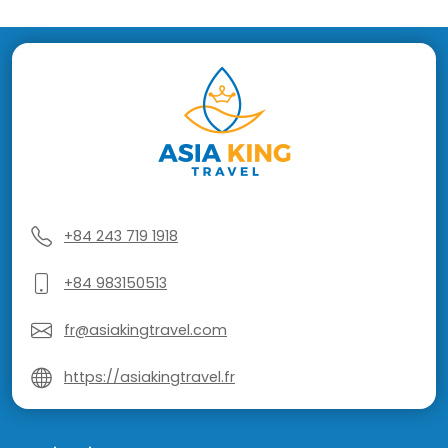
+84 243 719 1918
+84 983150513
fr@asiakingtravel.com
https://asiakingtravel.fr