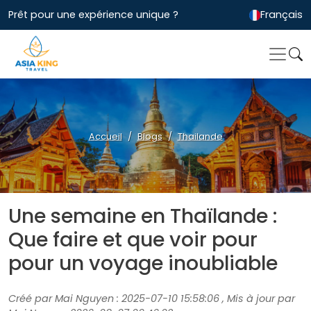
Prêt pour une expérience unique ?
Français
Accueil
Blogs
Thailande
Une semaine en Thaïlande :
Que faire et que voir pour
pour un voyage inoubliable
Créé par Mai Nguyen : 2025-07-10 15:58:06 , Mis à jour par