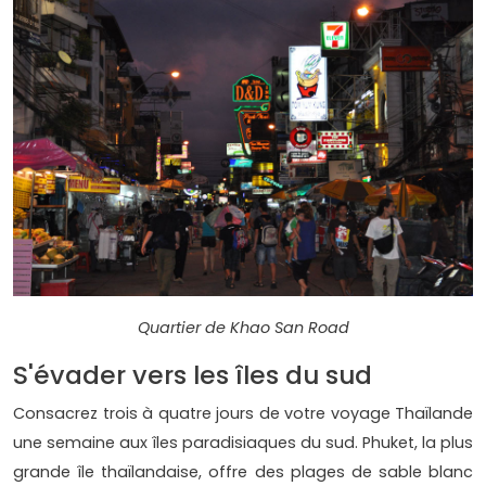
Quartier de Khao San Road
S'évader vers les îles du sud
Consacrez trois à quatre jours de votre voyage Thaïlande
une semaine aux îles paradisiaques du sud. Phuket, la plus
grande île thaïlandaise, offre des plages de sable blanc