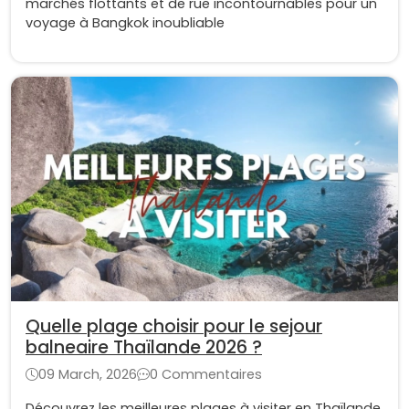
marchés flottants et de rue incontournables pour un
voyage à Bangkok inoubliable
Quelle plage choisir pour le sejour
balneaire Thaïlande 2026 ?
09 March, 2026
0 Commentaires
Découvrez les meilleures plages à visiter en Thaïlande