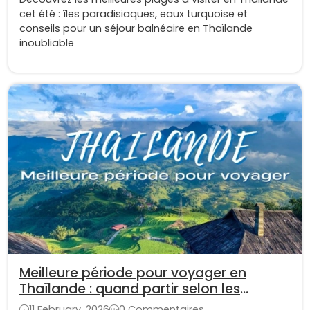
cet été : îles paradisiaques, eaux turquoise et
conseils pour un séjour balnéaire en Thaïlande
inoubliable
Meilleure période pour voyager en
Thaïlande : quand partir selon les
régions ?
11 February, 2026
0 Commentaires