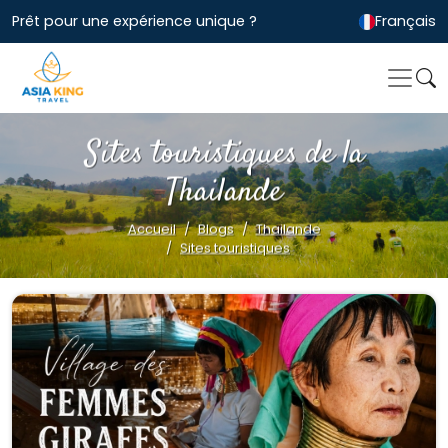
Prêt pour une expérience unique ?
Français
Sites touristiques de la
Thailande
Accueil
Blogs
Thailande
Sites touristiques