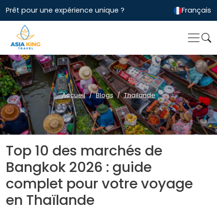
Prêt pour une expérience unique ?
Français
Accueil
Blogs
Thailande
Top 10 des marchés de
Bangkok 2026 : guide
complet pour votre voyage
en Thaïlande