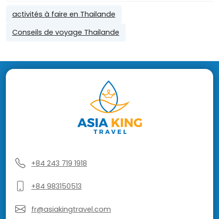
activités à faire en Thailande
Conseils de voyage Thailande
+84 243 719 1918
+84 983150513
fr@asiakingtravel.com