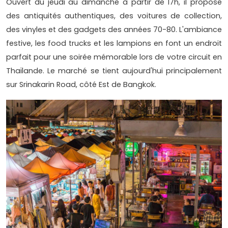
Ouvert du jeudi au dimanche à partir de 17h, il propose
des antiquités authentiques, des voitures de collection,
des vinyles et des gadgets des années 70-80. L'ambiance
festive, les food trucks et les lampions en font un endroit
parfait pour une soirée mémorable lors de votre circuit en
Thaïlande. Le marché se tient aujourd'hui principalement
sur Srinakarin Road, côté Est de Bangkok.