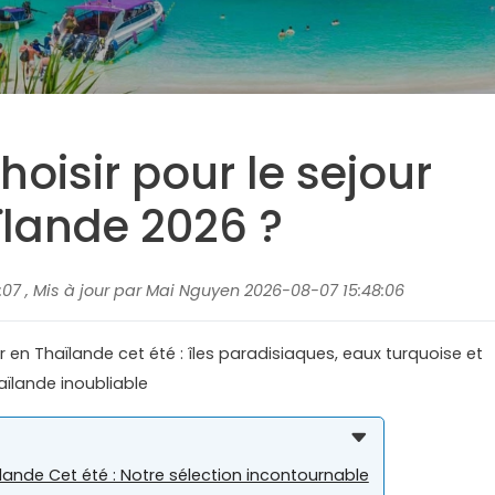
hoisir pour le sejour
ïlande 2026 ?
07 , Mis à jour par Mai Nguyen 2026-08-07 15:48:06
r en Thaïlande cet été : îles paradisiaques, eaux turquoise et
aïlande inoubliable
ïlande Cet été : Notre sélection incontournable