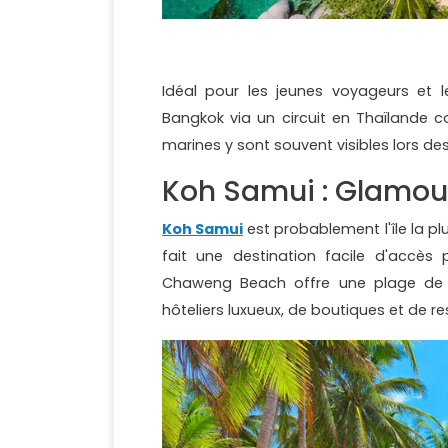
Idéal pour les jeunes voyageurs et 
Bangkok via un circuit en Thaïlande c
marines y sont souvent visibles lors des
Koh Samui : Glamour
Koh Samui
est probablement l'île la p
fait une destination facile d'accès
Chaweng Beach offre une plage de s
hôteliers luxueux, de boutiques et de 