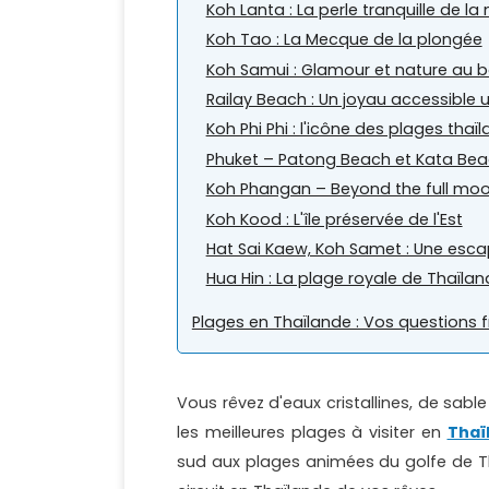
Koh Lanta : La perle tranquille de 
Koh Tao : La Mecque de la plongée
Koh Samui : Glamour et nature au b
Railay Beach : Un joyau accessible
Koh Phi Phi : l'icône des plages thaï
Phuket – Patong Beach et Kata Bea
Koh Phangan – Beyond the full moo
Koh Kood : L'île préservée de l'Est
Hat Sai Kaew, Koh Samet : Une esc
Hua Hin : La plage royale de Thaïla
Plages en Thaïlande : Vos questions 
Vous rêvez d'eaux cristallines, de sab
les meilleures plages à visiter en
Thaï
sud aux plages animées du golfe de Th