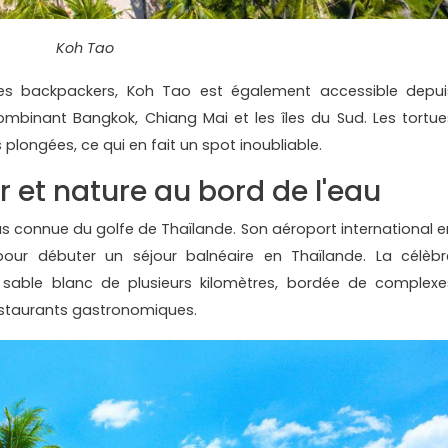
Koh Tao
les backpackers, Koh Tao est également accessible depui
ombinant Bangkok, Chiang Mai et les îles du Sud. Les tortue
 plongées, ce qui en fait un spot inoubliable.
 et nature au bord de l'eau
lus connue du golfe de Thaïlande. Son aéroport international e
 pour débuter un séjour balnéaire en Thaïlande. La célèbr
able blanc de plusieurs kilomètres, bordée de complexe
restaurants gastronomiques.