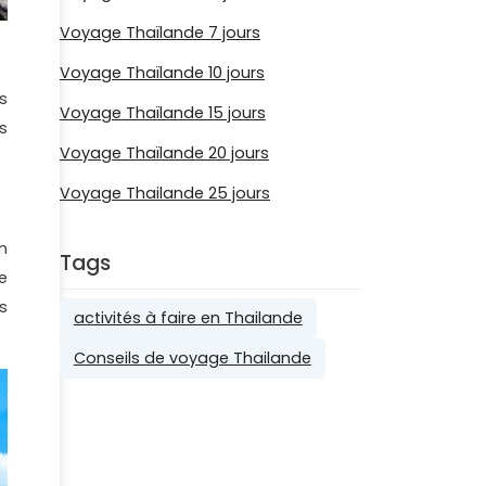
Voyage Thaïlande 7 jours
Voyage Thaïlande 10 jours
s
Voyage Thaïlande 15 jours
s
Voyage Thaïlande 20 jours
Voyage Thailande 25 jours
n
Tags
e
s
activités à faire en Thailande
Conseils de voyage Thailande