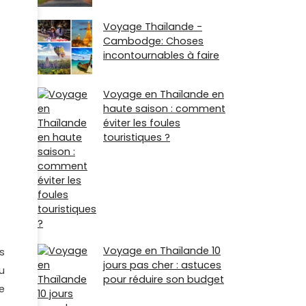
Voyage Thaïlande -
Cambodge: Choses
incontournables à faire
Voyage en Thaïlande en
haute saison : comment
éviter les foules
touristiques ?
Voyage en Thaïlande 10
s
jours pas cher : astuces
u
pour réduire son budget
e