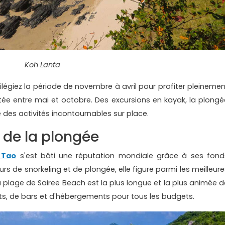
Koh Lanta
ilégiez la période de novembre à avril pour profiter pleinemen
tée entre mai et octobre. Des excursions en kayak, la plongé
e des activités incontournables sur place.
 de la plongée
 Tao
s'est bâti une réputation mondiale grâce à ses fond
s de snorkeling et de plongée, elle figure parmi les meilleure
La plage de Sairee Beach est la plus longue et la plus animée d
ants, de bars et d'hébergements pour tous les budgets.