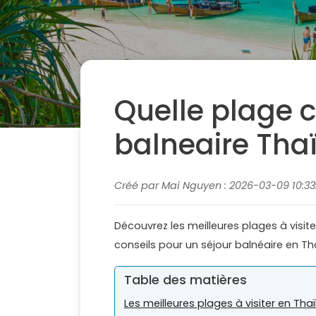
Quelle plage c
balneaire Tha
Créé par Mai Nguyen : 2026-03-09 10:33:
Découvrez les meilleures plages à visite
conseils pour un séjour balnéaire en Th
Table des matières
Les meilleures plages à visiter en Tha