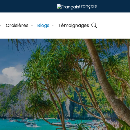
Français
Croisières
Blogs
Témoignages