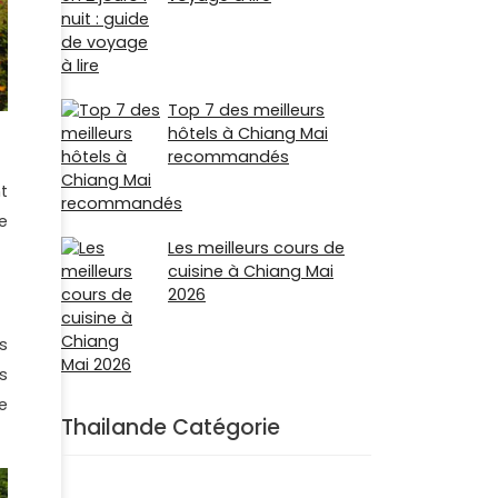
Top 7 des meilleurs
hôtels à Chiang Mai
recommandés
t
e
Les meilleurs cours de
cuisine à Chiang Mai
2026
s
s
e
Thailande Catégorie