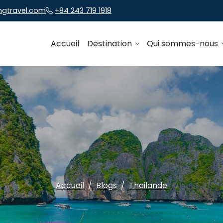
ngtravel.com
+84 243 719 1918
Accueil
Destination
Qui sommes-nous
Accueil
Blogs
Thailande