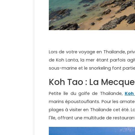
Lors de votre voyage en Thaïlande, priv
de Koh Lanta, la mer étant parfois agi
sous-marine et le snorkeling font parti
Koh Tao : La Mecque
Petite île du golfe de Thaïlande,
Koh
marins époustouflants. Pour les amateur
plages à visiter en Thaïlande cet été. 
l'île, offrant une multitude de restaur