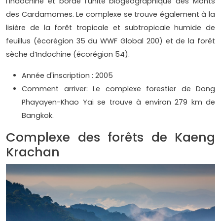
l'Indochine et borde l'unité biogéographique des Monts
des Cardamomes. Le complexe se trouve également à la
lisière de la forêt tropicale et subtropicale humide de
feuillus (écorégion 35 du WWF Global 200) et de la forêt
sèche d’Indochine (écorégion 54).
Année d'inscription : 2005
Comment arriver: Le complexe forestier de Dong
Phayayen-Khao Yai se trouve à environ 279 km de
Bangkok.
Complexe des forêts de Kaeng
Krachan