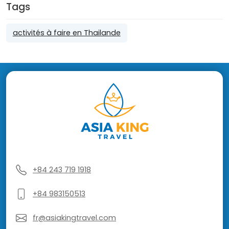
Tags
activités à faire en Thailande
+84 243 719 1918
+84 983150513
fr@asiakingtravel.com