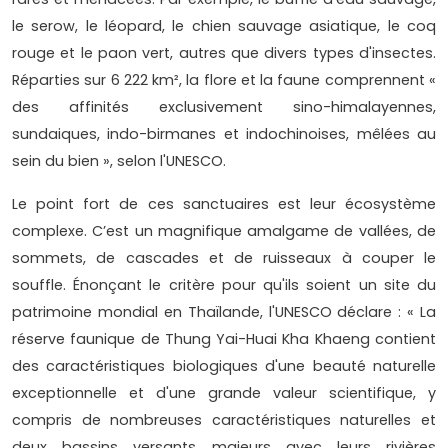
le serow, le léopard, le chien sauvage asiatique, le coq
rouge et le paon vert, autres que divers types d'insectes.
Réparties sur 6 222 km², la flore et la faune comprennent «
des affinités exclusivement sino-himalayennes,
sundaiques, indo-birmanes et indochinoises, mêlées au
sein du bien », selon l'UNESCO.
Le point fort de ces sanctuaires est leur écosystème
complexe. C’est un magnifique amalgame de vallées, de
sommets, de cascades et de ruisseaux à couper le
souffle. Énonçant le critère pour qu'ils soient un site du
patrimoine mondial en Thaïlande, l'UNESCO déclare : « La
réserve faunique de Thung Yai-Huai Kha Khaeng contient
des caractéristiques biologiques d'une beauté naturelle
exceptionnelle et d'une grande valeur scientifique, y
compris de nombreuses caractéristiques naturelles et
deux bassins versants majeurs avec leurs rivières