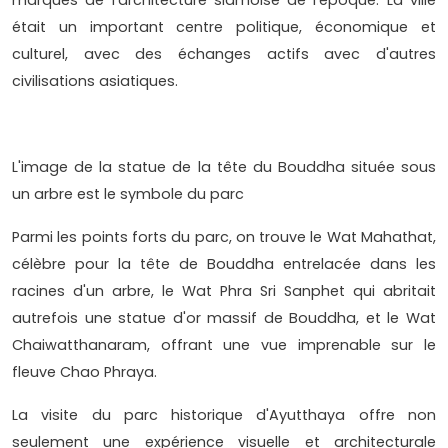
marques de l'architecture siamoise de l'époque. La ville
était un important centre politique, économique et
culturel, avec des échanges actifs avec d'autres
civilisations asiatiques.
L'image de la statue de la tête du Bouddha située sous
un arbre est le symbole du parc
Parmi les points forts du parc, on trouve le Wat Mahathat,
célèbre pour la tête de Bouddha entrelacée dans les
racines d'un arbre, le Wat Phra Sri Sanphet qui abritait
autrefois une statue d'or massif de Bouddha, et le Wat
Chaiwatthanaram, offrant une vue imprenable sur le
fleuve Chao Phraya.
La visite du parc historique d'Ayutthaya offre non
seulement une expérience visuelle et architecturale