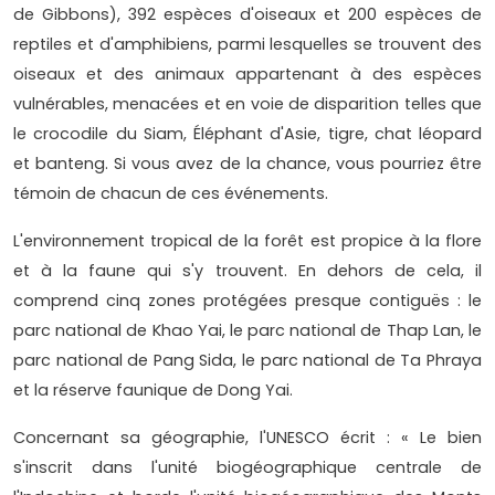
de Gibbons), 392 espèces d'oiseaux et 200 espèces de
reptiles et d'amphibiens, parmi lesquelles se trouvent des
oiseaux et des animaux appartenant à des espèces
vulnérables, menacées et en voie de disparition telles que
le crocodile du Siam, Éléphant d'Asie, tigre, chat léopard
et banteng. Si vous avez de la chance, vous pourriez être
témoin de chacun de ces événements.
L'environnement tropical de la forêt est propice à la flore
et à la faune qui s'y trouvent. En dehors de cela, il
comprend cinq zones protégées presque contiguës : le
parc national de Khao Yai, le parc national de Thap Lan, le
parc national de Pang Sida, le parc national de Ta Phraya
et la réserve faunique de Dong Yai.
Concernant sa géographie, l'UNESCO écrit : « Le bien
s'inscrit dans l'unité biogéographique centrale de