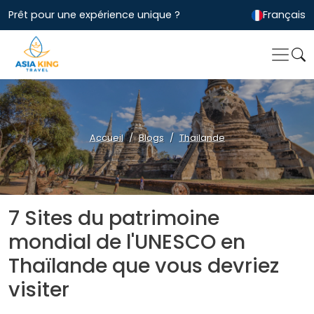
Prêt pour une expérience unique ?
Français
Accueil
Blogs
Thailande
7 Sites du patrimoine
mondial de l'UNESCO en
Thaïlande que vous devriez
visiter