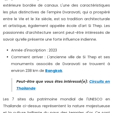
extérieure bordée de canaux. L'une des caractéristiques
les plus distinctives de l'empire Dvaravati, qui a prospéré
entre le VIe et le Xe siècle, est sa tradition architecturale
et artistique, également appelée école d'art Si Thep. Les
passionnés d’architecture seront peut-être intéressés de
savoir qu’elle présente une forte influence indienne.
Année d'inscription : 2023
Comment arriver : L'ancienne ville de Si Thep et ses
monuments associés de Dvaravati se trouvent à
environ 238 km de
Bangkok
.
Peut-être que vous êtes intéressé(e):
Circuits en
Thailande
Les 7 sites du patrimoine mondial de l'UNESCO en
Thaïlande ci-dessus représentent la nature majestueuse
et la culture brillante du pays des temples d'or. Ce sont