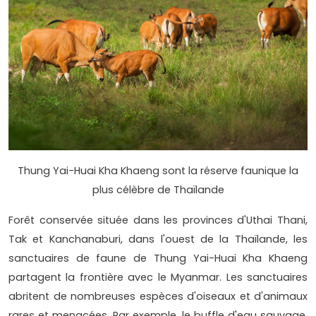
Thung Yai-Huai Kha Khaeng sont la réserve faunique la
plus célèbre de Thaïlande
Forêt conservée située dans les provinces d'Uthai Thani,
Tak et Kanchanaburi, dans l'ouest de la Thaïlande, les
sanctuaires de faune de Thung Yai-Huai Kha Khaeng
partagent la frontière avec le Myanmar. Les sanctuaires
abritent de nombreuses espèces d'oiseaux et d'animaux
rares et menacées. Par exemple, le buffle d'eau sauvage,