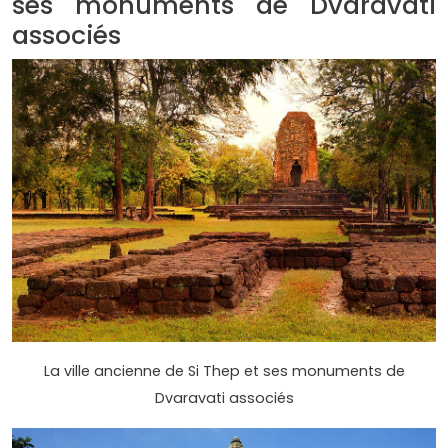
ses monuments de Dvaravati
associés
La ville ancienne de Si Thep et ses monuments de
Dvaravati associés