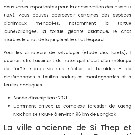
deux zones importantes pour la conservation des oiseaux
(IBA). Vous pouvez apercevoir certaines des espèces
d'animaux menacées, notamment la tortue
jaune/allongée, la tortue géante asiatique, le chat
marbré, le chat de la jungle et le chat léopard.
Pour les amateurs de sylvologie (étude des forêts), il
pourrait être fascinant de noter qu’il s’agit d’un mélange
de forêts sempervirentes sèches et humides – de
diptérocarpes à feuilles caduques, montagnardes et à
feuilles caduques.
Année d'inscription : 2021
Comment arriver: Le complexe forestier de Kaeng
Krachan se trouve à environ 96 km de Bangkok.
La ville ancienne de Si Thep et