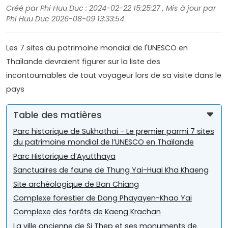
Créé par Phi Huu Duc : 2024-02-22 15:25:27 , Mis à jour par
Phi Huu Duc 2026-08-09 13:33:54
Les 7 sites du patrimoine mondial de l'UNESCO en
Thaïlande devraient figurer sur la liste des
incontournables de tout voyageur lors de sa visite dans le
pays
Table des matières
Parc historique de Sukhothai - Le premier parmi 7 sites
du patrimoine mondial de l’UNESCO en Thaïlande
Parc Historique d’Ayutthaya
Sanctuaires de faune de Thung Yai-Huai Kha Khaeng
Site archéologique de Ban Chiang
Complexe forestier de Dong Phayayen-Khao Yai
Complexe des forêts de Kaeng Krachan
La ville ancienne de Si Thep et ses monuments de