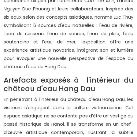
conception dirigée par l'architecte Cao The Anh, l'artiste
Nguyen Duc Phuong et leurs collaborateurs. Inspirée des
six eaux selon des concepts asiatiques, nommé Luc Thuy
symbolisant 6 sources d'eau naturelles : l'eau de rivière,
l'eau de ruisseau, l'eau de source, l'eau de pluie, l'eau
souterraine et l'eau de mer, l'exposition offre une
expérience artistique novatrice, intégrant son et lumière
pour évoquer une nouvelle perspective de l'espace du
château d'eau de Hang Dau.
Artefacts exposés à l'intérieur du
château d'eau Hang Dau
En pénétrant à l'intérieur du château d'eau Hang Dau, les
visiteurs s'engagent dans la culture vietnamienne. Cet
espace asiatique ne se contente pas d'être un vestige du
passé historique de Hanoi, il se transforme en un chef-
d'œuvre artistique contemporain, illustrant la subtile