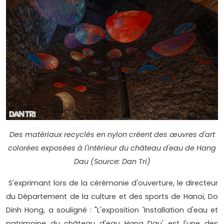
Des matériaux recyclés en nylon créent des œuvres d'art
colorées exposées à l'intérieur du château d'eau de Hang
Dau (Source: Dan Tri)
S'exprimant lors de la cérémonie d'ouverture, le directeur
du Département de la culture et des sports de Hanoï, Do
Dinh Hong, a souligné : "L'exposition 'Installation d'eau et
patrimoine du château d'eau Hang Dau' est l'une des