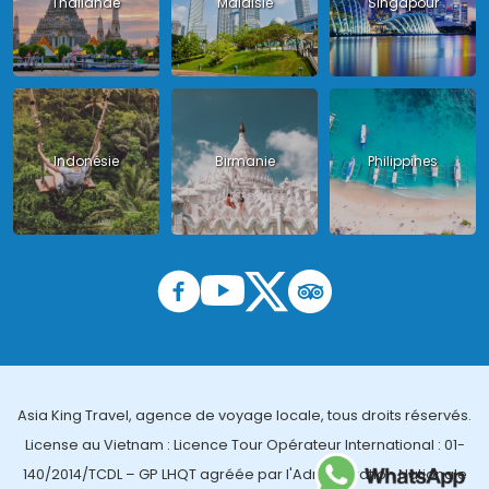
Thailande
Malaisie
Singapour
Indonésie
Birmanie
Philippines
Asia King Travel, agence de voyage locale, tous droits réservés.
License au Vietnam : Licence Tour Opérateur International : 01-
140/2014/TCDL – GP LHQT agréée par l'Administration Nationale