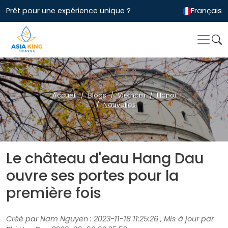
Prêt pour une expérience unique ?
Français
Accueil
Blogs
Vietnam
Hanoi
Nouvelles
Le château d'eau Hang Dau
ouvre ses portes pour la
première fois
Créé par Nam Nguyen : 2023-11-18 11:25:26 , Mis à jour par