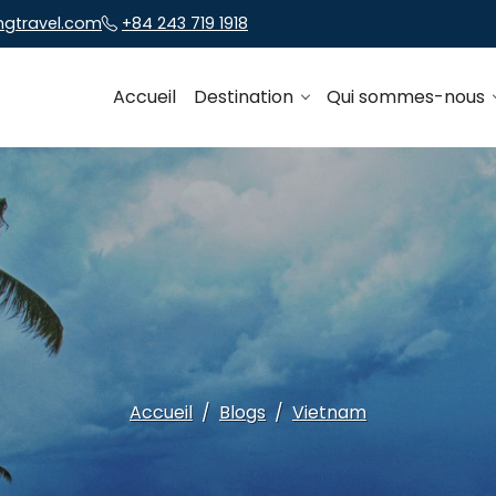
ngtravel.com
+84 243 719 1918
Accueil
Destination
Qui sommes-nous
Accueil
Blogs
Vietnam