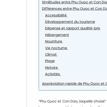
Similitudes entre Phu Quoc et Con D
Différences entre Phu Quoc et Con D
Accessibilité
Développement du tourisme
Dépense et rapport qualité-prix
Hébergement
Nourriture
Vie nocturne
Climat
Plage
Histoire
Activités
Appréciation rapide de Phu Quoc et
“Phu Quoc et Con Dao, laquelle choisir