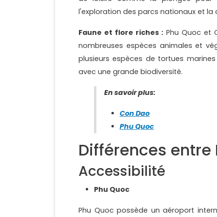
l'exploration des parcs nationaux et la 
Faune et flore riches :
Phu Quoc et C
nombreuses espèces animales et vég
plusieurs espèces de tortues marines
avec une grande biodiversité.
En savoir plus:
Con Dao
Phu Quoc
Différences entre
Accessibilité
Phu Quoc
Phu Quoc possède un aéroport internat