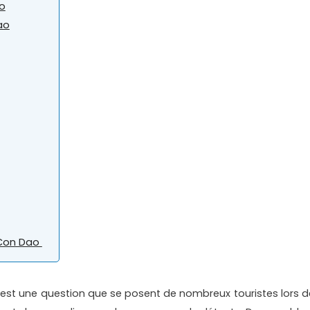
ao
ao
 Con Dao
” est une question que se posent de nombreux touristes lors d