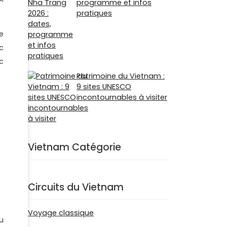
programme et infos
pratiques
e
c
c
Patrimoine du Vietnam :
9 sites UNESCO
incontournables à visiter
Vietnam Catégorie
Circuits du Vietnam
Voyage classique
u