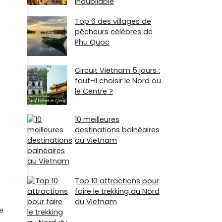
inoubliable
Top 6 des villages de
pêcheurs célèbres de
Phu Quoc
Circuit Vietnam 5 jours :
faut-il choisir le Nord ou
le Centre ?
10 meilleures
destinations balnéaires
au Vietnam
Top 10 attractions pour
faire le trekking au Nord
du Vietnam
e