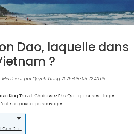
on Dao, laquelle dans
Vietnam ?
, Mis à jour par Quynh Trang 2026-08-05 22:43:06
ia King Travel. Choisissez Phu Quoc pour ses plages
ité et ses paysages sauvages
t Con Dao