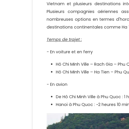
Vietnam et plusieurs destinations int
Plusieurs compagnies aériennes ass
nombreuses options en termes d'horaire
destinations continentales comme Ha T
Temps de trajet :
- En voiture et en ferry
Hô Chi Minh Ville – Rach Gia – Phu 
Hô Chi Minh Ville – Ha Tien – Phu Q
- En avion
De Hô Chi Minh Ville à Phu Quoc : 1 
Hanoï à Phu Quoc : ~2 heures 10 mi