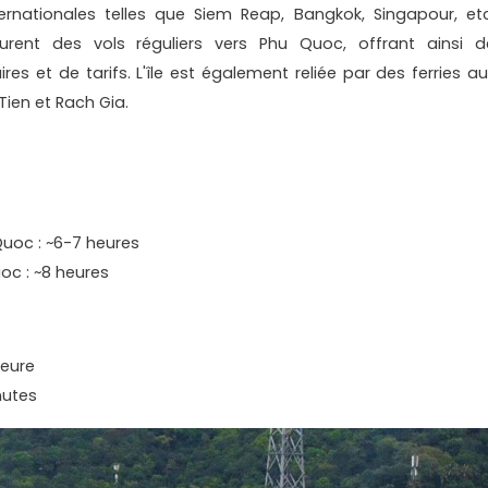
ernationales telles que Siem Reap, Bangkok, Singapour, etc
urent des vols réguliers vers Phu Quoc, offrant ainsi d
s et de tarifs. L'île est également reliée par des ferries au
ien et Rach Gia.
Quoc : ~6-7 heures
uoc : ~8 heures
heure
nutes