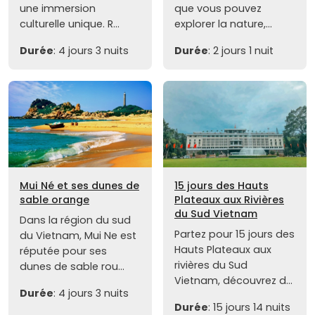
une immersion
que vous pouvez
culturelle unique. R...
explorer la nature,...
Durée
: 4 jours 3 nuits
Durée
: 2 jours 1 nuit
Mui Né et ses dunes de
15 jours des Hauts
sable orange
Plateaux aux Rivières
du Sud Vietnam
Dans la région du sud
Partez pour 15 jours des
du Vietnam, Mui Ne est
Hauts Plateaux aux
réputée pour ses
rivières du Sud
dunes de sable rou...
Vietnam, découvrez d...
Durée
: 4 jours 3 nuits
Durée
: 15 jours 14 nuits