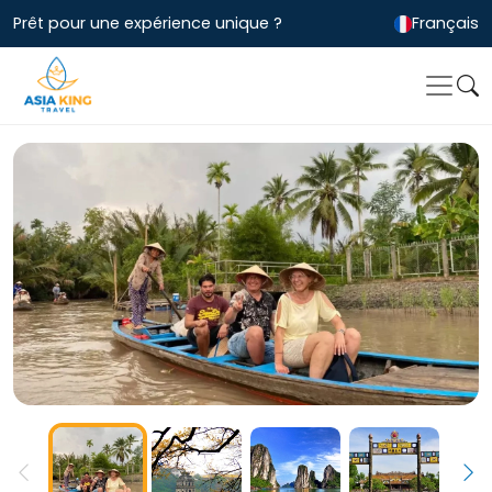
Prêt pour une expérience unique ?
Français