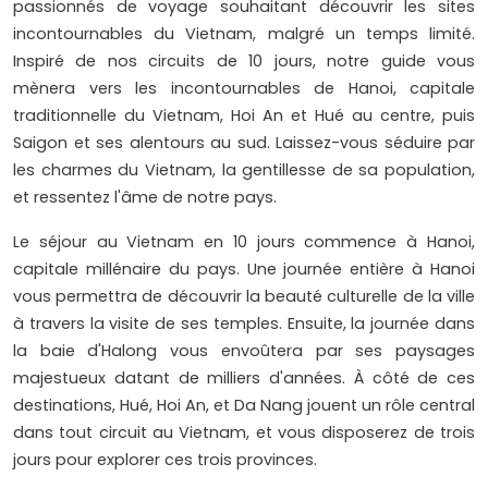
passionnés de voyage souhaitant découvrir les sites
incontournables du Vietnam, malgré un temps limité.
Inspiré de nos circuits de 10 jours, notre guide vous
mènera vers les incontournables de Hanoi, capitale
traditionnelle du Vietnam, Hoi An et Hué au centre, puis
Saigon et ses alentours au sud. Laissez-vous séduire par
les charmes du Vietnam, la gentillesse de sa population,
et ressentez l'âme de notre pays.
Le séjour au Vietnam en 10 jours commence à Hanoi,
capitale millénaire du pays. Une journée entière à Hanoi
vous permettra de découvrir la beauté culturelle de la ville
à travers la visite de ses temples. Ensuite, la journée dans
la baie d'Halong vous envoûtera par ses paysages
majestueux datant de milliers d'années. À côté de ces
destinations, Hué, Hoi An, et Da Nang jouent un rôle central
dans tout circuit au Vietnam, et vous disposerez de trois
jours pour explorer ces trois provinces.