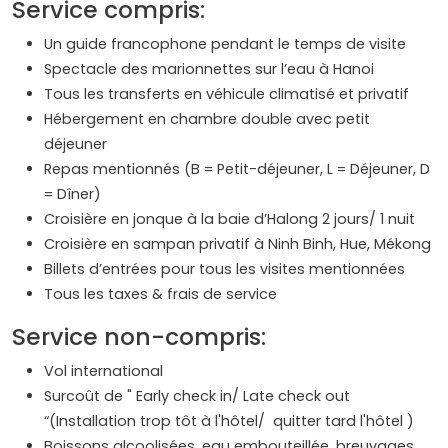
Service compris:
Un guide francophone pendant le temps de visite
Spectacle des marionnettes sur l’eau à Hanoi
Tous les transferts en véhicule climatisé et privatif
Hébergement en chambre double avec petit
déjeuner
Repas mentionnés (B = Petit-déjeuner, L = Déjeuner, D
= Dîner)
Croisière en jonque à la baie d’Halong 2 jours/ 1 nuit
Croisière en sampan privatif à Ninh Binh, Hue, Mékong
Billets d’entrées pour tous les visites mentionnées
Tous les taxes & frais de service
Service non-compris:
Vol international
Surcoût de " Early check in/ Late check out
“(Installation trop tôt à l'hôtel/ quitter tard l'hôtel )
Boissons alcoolisées, eau embouteillée, breuvages