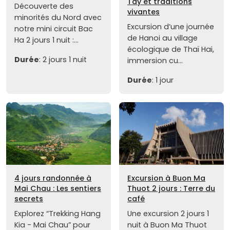
Tay et traditions
Découverte des
vivantes
minorités du Nord avec
Excursion d’une journée
notre mini circuit Bac
de Hanoi au village
Ha 2 jours 1 nuit :...
écologique de Thaï Hai,
Durée
: 2 jours 1 nuit
immersion cu...
Durée
: 1 jour
4 jours randonnée à
Excursion à Buon Ma
Mai Chau : Les sentiers
Thuot 2 jours : Terre du
secrets
café
Explorez “Trekking Hang
Une excursion 2 jours 1
Kia - Mai Chau” pour
nuit à Buon Ma Thuot