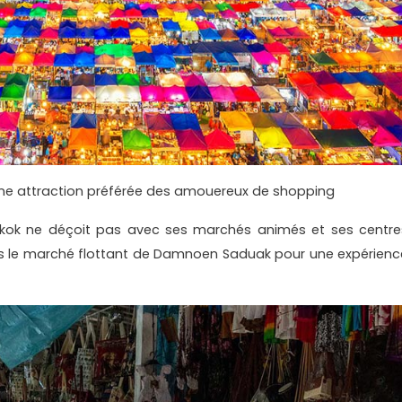
ne attraction préférée des amouereux de shopping
kok ne déçoit pas avec ses marchés animés et ses centre
 le marché flottant de Damnoen Saduak pour une expérienc