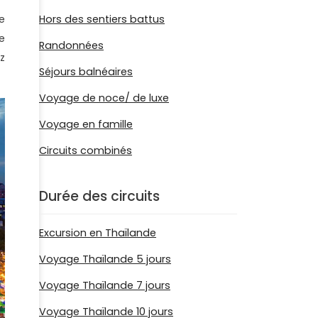
e
Hors des sentiers battus
e
Randonnées
z
Séjours balnéaires
Voyage de noce/ de luxe
Voyage en famille
Circuits combinés
Durée des circuits
Excursion en Thaïlande
Voyage Thaïlande 5 jours
Voyage Thaïlande 7 jours
Voyage Thaïlande 10 jours