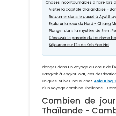
Choses incontournables à faire lor
Visiter la capitale thaïlandaise - B
Retourner dans le passé à Ayuttha
Explorer la rose du Nord - Chiang M
Plonger dans la mystère de Siem R
Découvrir le paradis du tourisme ba
Séjourner sur l'île de Koh Yao Noi
Plongez dans un voyage au cœur de l'As
Bangkok à Angkor Wat, ces destination
uniques. Suivez-nous chez
Asia King 
d'un voyage combiné Thailande - Camb
Combien de jour
Thaïlande - Cam