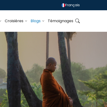
Français
Croisières
Blogs
Témoignages