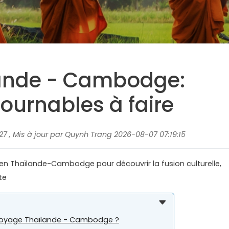
ande - Cambodge:
ournables à faire
27 , Mis à jour par Quynh Trang 2026-08-07 07:19:15
en Thaïlande-Cambodge pour découvrir la fusion culturelle,
te
 voyage Thaïlande - Cambodge ?