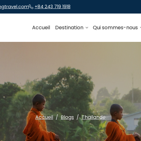
ngtravel.com
+84 243 719 1918
Accueil
Destination
Qui sommes-nous
Accueil
Blogs
Thailande