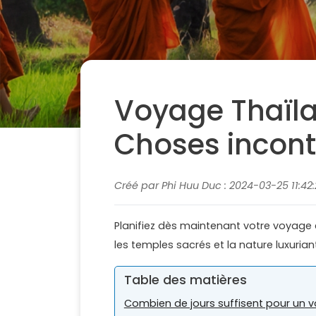
Voyage Thaïl
Choses incont
Créé par Phi Huu Duc : 2024-03-25 11:42:
Planifiez dès maintenant votre voyage 
les temples sacrés et la nature luxurian
Table des matières
Combien de jours suffisent pour un