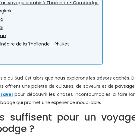
s d’un voyage combiné Thaïlande - Cambodge
angkok
ya
ai
eap
lnéaire de la Thaïlande - Phuket
ie du Sud-Est alors que nous explorons les trésors cachés. D
s offrent une palette de cultures, de saveurs et de paysage
Travel
pour découvrir les choses incontournables à faire lor
odge qui promet une expérience inoubliable.
s suffisent pour un voyag
bodge ?