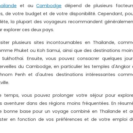
haïlande
et au
Cambodge
dépend de plusieurs facteurs
, de votre budget et de votre disponibilité. Cependant, pou
plète, la plupart des voyageurs recommandent généralemen
r explorer ces deux pays.
siter plusieurs sites incontournables en Thaïlande, comm
comme Phuket ou Koh Samui, ainsi que des destinations moin
u Sukhothaï. Ensuite, vous pouvez consacrer quelques jour
rveilles du Cambodge, en particulier les temples d'Angkor 
Phnom Penh et d'autres destinations intéressantes comm
ille.
de temps, vous pouvez prolonger votre séjour pour explore
aventurer dans des régions moins fréquentées. En résumé
une bonne base pour un voyage combiné en Thaïlande et a
ter en fonction de vos préférences et de votre emploi d