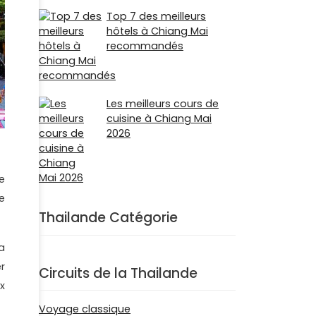
Top 7 des meilleurs
hôtels à Chiang Mai
recommandés
Les meilleurs cours de
cuisine à Chiang Mai
2026
e
e
Thailande Catégorie
a
r
Circuits de la Thailande
x
Voyage classique