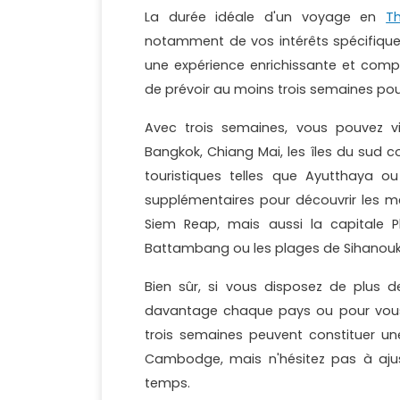
La durée idéale d'un voyage en
T
notamment de vos intérêts spécifiques
une expérience enrichissante et com
de prévoir au moins trois semaines pou
Avec trois semaines, vous pouvez vi
Bangkok, Chiang Mai, les îles du sud 
touristiques telles que Ayutthaya o
supplémentaires pour découvrir les me
Siem Reap, mais aussi la capitale 
Battambang ou les plages de Sihanoukv
Bien sûr, si vous disposez de plus 
davantage chaque pays ou pour vous 
trois semaines peuvent constituer 
Cambodge, mais n'hésitez pas à ajus
temps.