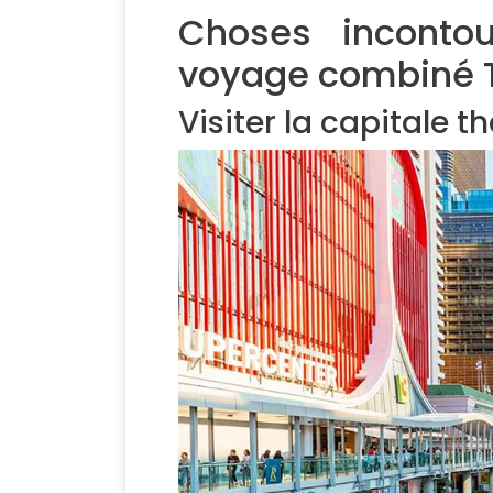
Choses incontou
voyage combiné 
Visiter la capitale 