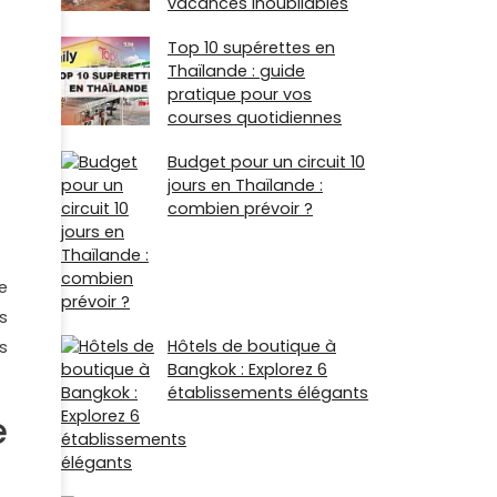
vacances inoubliables
Top 10 supérettes en
Thaïlande : guide
pratique pour vos
courses quotidiennes
Budget pour un circuit 10
jours en Thaïlande :
combien prévoir ?
e
s
Hôtels de boutique à
s
Bangkok : Explorez 6
établissements élégants
e