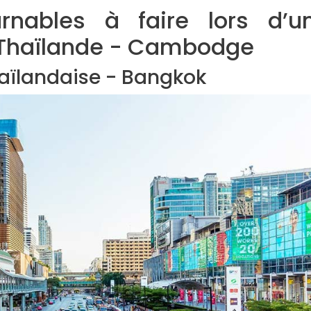
rnables à faire lors d’u
Thaïlande - Cambodge
thaïlandaise - Bangkok