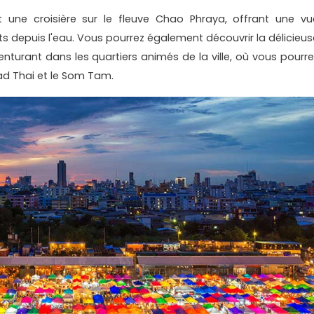
t une croisière sur le fleuve Chao Phraya, offrant une vu
ts depuis l'eau. Vous pourrez également découvrir la délicieus
enturant dans les quartiers animés de la ville, où vous pourre
Pad Thai et le Som Tam.