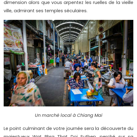
dimension alors que vous arpentez les ruelles de la vieille
ville, admirant ses temples séculaires.
Un marché local à Chiang Mai
Le point culminant de votre journée sera la découverte du
majestueux Wat Phra That Doi Suthep, perché sur sa