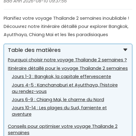
Bao Anh 2026-08-10 09:37:56
Planifiez votre voyage Thaïlande 2 semaines inoubliable !
Découvrez notre itinéraire détaillé pour explorer Bangkok,
Ayutthaya, Chiang Mai et les îles paradisiaques
Table des matières
Pourquoi choisir notre voyage Thaïlande 2 semaines ?
Itinéraire détaillé pour le voyage Thaïlande 2 semaines
Jours 1-3 : Bangkok, la capitale effervescente
Jours 4-5 : Kanchanaburi et Ayutthaya, l'histoire
au rendez-vous
Jours 6-9 : Chiang Mai, le charme du Nord
Jours 10-14 : Les plages du Sud, farniente et
aventure
Conseils pour optimiser votre voyage Thaïlande 2
semaines