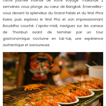
Cette journée intense de votre voyage Thaïlande 2
semaines vous plonge au cœur de Bangkok. Émerveillez-
vous devant la splendeur du Grand Palais et du Wat Phra
Kaew, puis explorez le Wat Pho et son impressionnant
Bouddha couché. L'après-midi, naviguez sur les canaux
de Thonburi avant de terminer par un tour
gastronomique nocturne en tuk-tuk, une expérience
authentique et savoureuse.