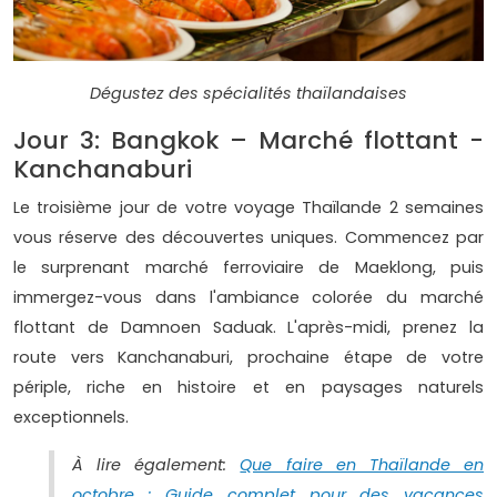
Dégustez des spécialités thaïlandaises
Jour 3: Bangkok – Marché flottant -
Kanchanaburi
Le troisième jour de votre voyage Thaïlande 2 semaines
vous réserve des découvertes uniques. Commencez par
le surprenant marché ferroviaire de Maeklong, puis
immergez-vous dans l'ambiance colorée du marché
flottant de Damnoen Saduak. L'après-midi, prenez la
route vers Kanchanaburi, prochaine étape de votre
périple, riche en histoire et en paysages naturels
exceptionnels.
À lire également:
Que faire en Thaïlande en
octobre : Guide complet pour des vacances