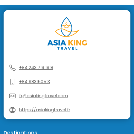
+84 243 719 1918
+84 983150513
fr@asiakingtravel.com
https://asiakingtravel.fr
Destinations