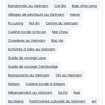
Randonnée au Vietnam
Cat Ba
Baie d'Ha Long
Villages de pêcheurs au Vietnam
Hanoï
Pu Luong
Hoi An
Centre du Vietnam
Cuisine locale à Hoi An
Mai Chau
Croisières au Vietnam
Bac Ha
Activités à faire au Vietnam
Guide de voyage Laos
Guide de voyage Cambodge
Restaurants au Vietnam
Têt au Vietnam
Saigon
Cuisine locale à Saigon
Hébergement au Vietnam
Sa Pa
Hué
Ha Giang
Patrimoines culturels du Vietnam
Art