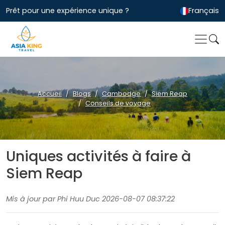
Prêt pour une expérience unique ?
Français
Accueil
Blogs
Cambodge
Siem Reap
Conseils de voyage
Uniques activités à faire à
Siem Reap
Mis à jour par Phi Huu Duc 2026-08-07 08:37:22