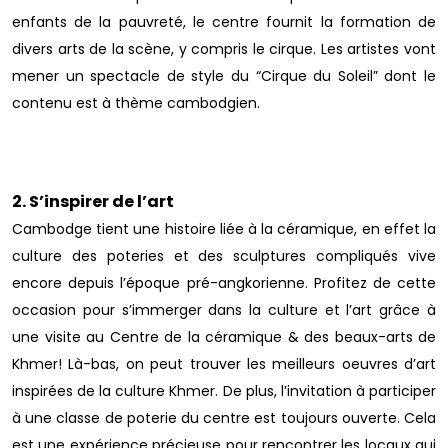
enfants de la pauvreté, le centre fournit la formation de
divers arts de la scène, y compris le cirque. Les artistes vont
mener un spectacle de style du “Cirque du Soleil” dont le
contenu est à thème cambodgien.
2. S’inspirer de l’art
Cambodge tient une histoire liée à la céramique, en effet la
culture des poteries et des sculptures compliqués vive
encore depuis l’époque pré-angkorienne. Profitez de cette
occasion pour s’immerger dans la culture et l’art grâce à
une visite au Centre de la céramique & des beaux-arts de
Khmer! Là-bas, on peut trouver les meilleurs oeuvres d’art
inspirées de la culture Khmer. De plus, l’invitation à participer
à une classe de poterie du centre est toujours ouverte. Cela
est une expérience précieuse pour rencontrer les locaux qui