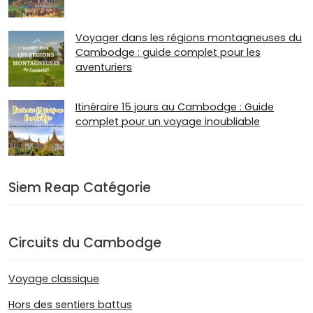
Voyager dans les régions montagneuses du
Cambodge : guide complet pour les
aventuriers
Itinéraire 15 jours au Cambodge : Guide
complet pour un voyage inoubliable
Siem Reap Catégorie
Circuits du Cambodge
Voyage classique
Hors des sentiers battus