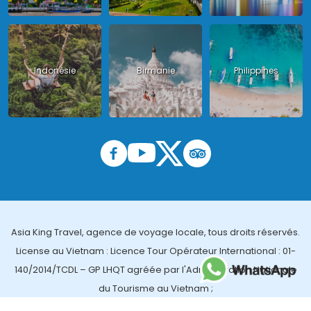
Indonésie
Birmanie
Philippines
Asia King Travel, agence de voyage locale, tous droits réservés.
License au Vietnam : Licence Tour Opérateur International : 01-
140/2014/TCDL – GP LHQT agréée par l'Administration Nationale
du Tourisme au Vietnam ;
License en Thailande : 14/03366 par le Bureau des affaires