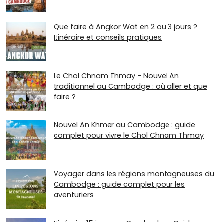
Que faire à Angkor Wat en 2 ou 3 jours ?
Itinéraire et conseils pratiques
Le Chol Chnam Thmay - Nouvel An
traditionnel au Cambodge : où aller et que
faire ?
Nouvel An Khmer au Cambodge : guide
complet pour vivre le Chol Chnam Thmay
Voyager dans les régions montagneuses du
Cambodge : guide complet pour les
aventuriers