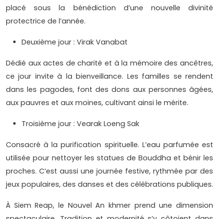
placé sous la bénédiction d’une nouvelle divinité
protectrice de l’année.
Deuxième jour : Virak Vanabat
Dédié aux actes de charité et à la mémoire des ancêtres,
ce jour invite à la bienveillance. Les familles se rendent
dans les pagodes, font des dons aux personnes âgées,
aux pauvres et aux moines, cultivant ainsi le mérite.
Troisième jour : Vearak Loeng Sak
Consacré à la purification spirituelle. L’eau parfumée est
utilisée pour nettoyer les statues de Bouddha et bénir les
proches. C’est aussi une journée festive, rythmée par des
jeux populaires, des danses et des célébrations publiques.
À Siem Reap, le Nouvel An khmer prend une dimension
spectaculaire. Tradition et modernité s’y côtoient dans