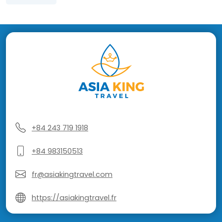
+84 243 719 1918
+84 983150513
fr@asiakingtravel.com
https://asiakingtravel.fr