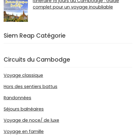
Itinéraire 15 jours au Cambodge : Guide
complet pour un voyage inoubliable
Siem Reap Catégorie
Circuits du Cambodge
Voyage classique
Hors des sentiers battus
Randonnées
Séjours balnéaires
Voyage de noce/ de luxe
Voyage en famille