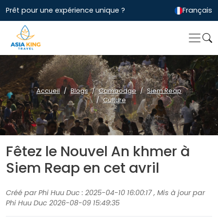
Prêt pour une expérience unique ?
Français
Accueil
Blogs
Cambodge
Siem Reap
Culture
Fêtez le Nouvel An khmer à
Siem Reap en cet avril
Créé par Phi Huu Duc : 2025-04-10 16:00:17 , Mis à jour par
Phi Huu Duc 2026-08-09 15:49:35