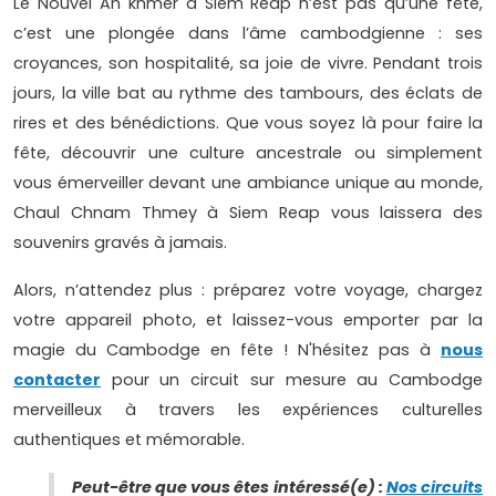
Le Nouvel An khmer à Siem Reap n’est pas qu’une fête,
c’est une plongée dans l’âme cambodgienne : ses
croyances, son hospitalité, sa joie de vivre. Pendant trois
jours, la ville bat au rythme des tambours, des éclats de
rires et des bénédictions. Que vous soyez là pour faire la
fête, découvrir une culture ancestrale ou simplement
vous émerveiller devant une ambiance unique au monde,
Chaul Chnam Thmey à Siem Reap vous laissera des
souvenirs gravés à jamais.
Alors, n’attendez plus : préparez votre voyage, chargez
votre appareil photo, et laissez-vous emporter par la
magie du Cambodge en fête ! N'hésitez pas à
nous
contacter
pour un circuit sur mesure au Cambodge
merveilleux à travers les expériences culturelles
authentiques et mémorable.
Peut-être que vous êtes intéressé(e) :
Nos circuits