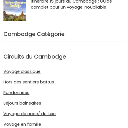
Itinéraire 15 jours au Cambodge : Guide
complet pour un voyage inoubliable
Cambodge Catégorie
Circuits du Cambodge
Voyage classique
Hors des sentiers battus
Randonnées
Séjours balnéaires
Voyage de noce/ de luxe
Voyage en famille