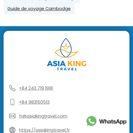
Guide de voyage Cambodge
+84 243 719 1918
+84 983150513
fr@asiakingtravel.com
https://asiakingtravel.fr