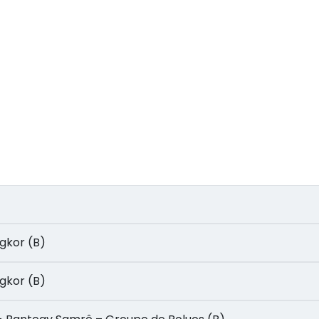
Angkor (B)
Angkor (B)