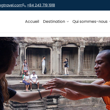
ngtravel.com
+84 243 719 1918
Accueil
Destination
Qui sommes-nous