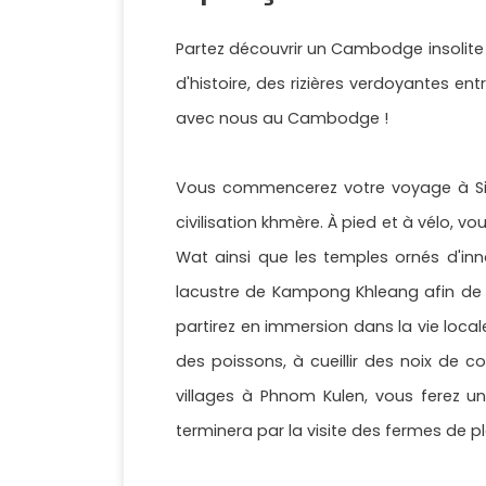
Partez découvrir un Cambodge insolite
d'histoire, des rizières verdoyantes en
avec nous au Cambodge !
Vous commencerez votre voyage à Sie
civilisation khmère. À pied et à vélo,
Wat ainsi que les temples ornés d'inno
lacustre de Kampong Khleang afin de v
partirez en immersion dans la vie local
des poissons, à cueillir des noix de 
villages à Phnom Kulen, vous ferez u
terminera par la visite des fermes de p