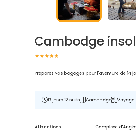
Cambodge insoli
Préparez vos bagages pour l'aventure de 14 jo
13 jours 12 nuits
Cambodge
Voyage 
Attractions
Complexe d'Angko