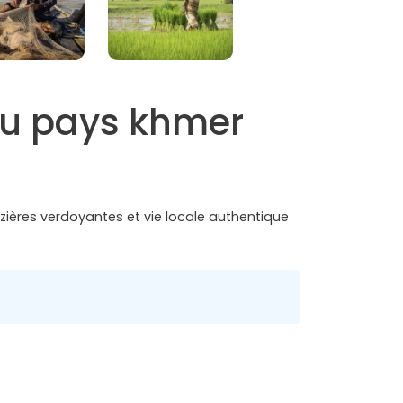
au pays khmer
zières verdoyantes et vie locale authentique