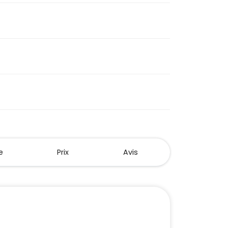
e
Prix
Avis