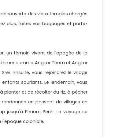
a découverte des vieux temples chargés
itez plus, faites vos baguages et partez
, un témoin vivant de l'apogée de la
mpire khmer comme Angkor Thom et Angkor
i.. Ensuite, vous rejoindrez le village
 enfants souriants. Le lendemain, vous
 planter et de récolter du riz, à pêcher
ne randonnée en passant de villages en
Reap jusqu'à Phnom Penh. Le voyage se
 l'époque coloniale.