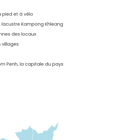
 pied et à vélo
age lacustre Kampong Khleang
ennes des locaux
 villages
om Penh, la capitale du pays