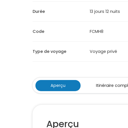
Durée
13 jours 12 nuits
Code
FCMH8
Type de voyage
Voyage privé
Aperçu
Itinéraire comp
Aperçu