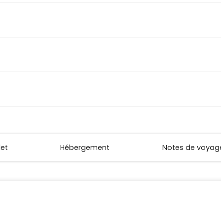
let
Hébergement
Notes de voyag