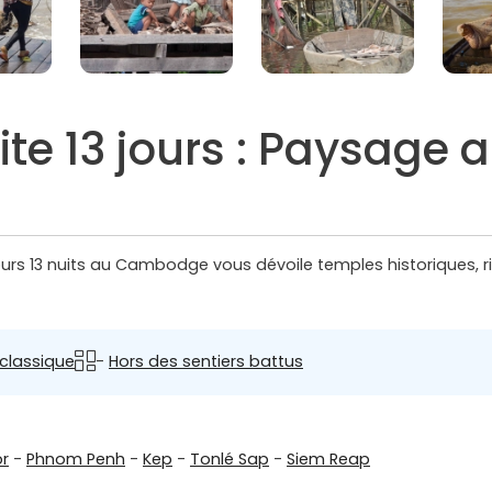
te 13 jours : Paysage 
urs 13 nuits au Cambodge vous dévoile temples historiques, ri
classique
-
Hors des sentiers battus
r
-
Phnom Penh
-
Kep
-
Tonlé Sap
-
Siem Reap