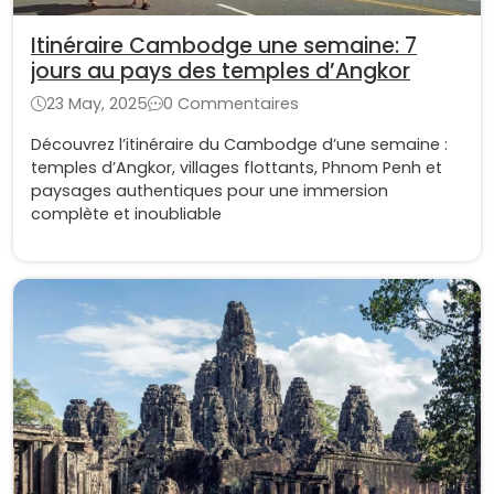
Itinéraire Cambodge une semaine: 7
jours au pays des temples d’Angkor
23 May, 2025
0 Commentaires
Découvrez l’itinéraire du Cambodge d’une semaine :
temples d’Angkor, villages flottants, Phnom Penh et
paysages authentiques pour une immersion
complète et inoubliable