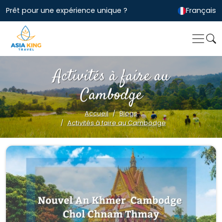
Prêt pour une expérience unique ?
Français
Activités à faire au
Cambodge
Accueil
Blogs
Activités à faire au Cambodge