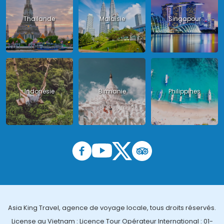
Thailande
Malaisie
Singapour
Indonésie
Birmanie
Philippines
Asia King Travel, agence de voyage locale, tous droits réservés.
License au Vietnam : Licence Tour Opérateur International : 01-