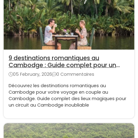
9 destinations romantiques au
Cambodge : Guide complet pour un
voyage en amoureux
05 February, 2026
0 Commentaires
Découvrez les destinations romantiques au
Cambodge pour votre voyage en couple au
Cambodge. Guide complet des lieux magiques pour
un circuit au Cambodge inoubliable