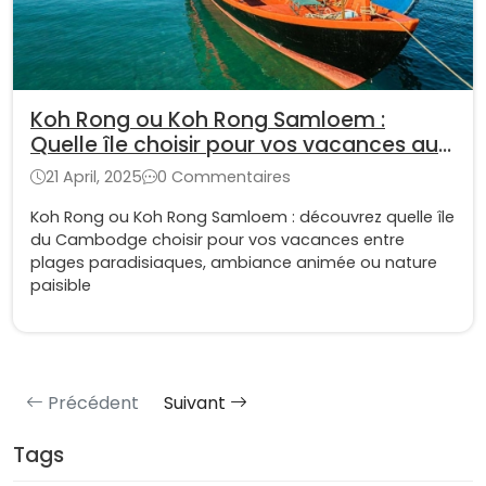
Koh Rong ou Koh Rong Samloem :
Quelle île choisir pour vos vacances au
Cambodge ?
21 April, 2025
0 Commentaires
Koh Rong ou Koh Rong Samloem : découvrez quelle île
du Cambodge choisir pour vos vacances entre
plages paradisiaques, ambiance animée ou nature
paisible
Précédent
Suivant
Tags