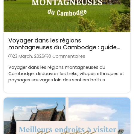
Voyager dans les régions
montagneuses du Cambodge : guide
complet pour les aventuriers
23 March, 2026
0 Commentaires
Voyager dans les régions montagneuses du
Cambodge: découvrez les treks, villages ethniques et
paysages sauvages loin des sentiers battus