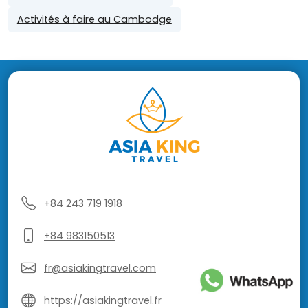
Activités à faire au Cambodge
+84 243 719 1918
+84 983150513
fr@asiakingtravel.com
https://asiakingtravel.fr