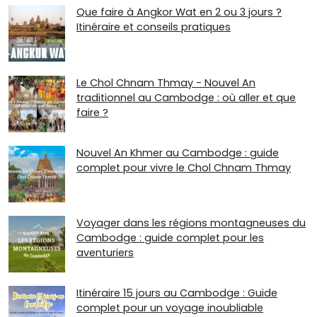
Que faire à Angkor Wat en 2 ou 3 jours ?
Itinéraire et conseils pratiques
Le Chol Chnam Thmay - Nouvel An
traditionnel au Cambodge : où aller et que
faire ?
Nouvel An Khmer au Cambodge : guide
complet pour vivre le Chol Chnam Thmay
Voyager dans les régions montagneuses du
Cambodge : guide complet pour les
aventuriers
Itinéraire 15 jours au Cambodge : Guide
complet pour un voyage inoubliable