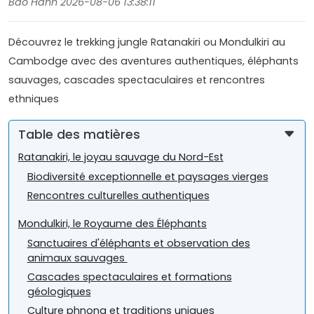
Bao Hanh 2026-08-06 13:38:11
Découvrez le trekking jungle Ratanakiri ou Mondulkiri au
Cambodge avec des aventures authentiques, éléphants
sauvages, cascades spectaculaires et rencontres
ethniques
Table des matières
Ratanakiri, le joyau sauvage du Nord-Est
Biodiversité exceptionnelle et paysages vierges
Rencontres culturelles authentiques
Mondulkiri, le Royaume des Éléphants
Sanctuaires d'éléphants et observation des
animaux sauvages
Cascades spectaculaires et formations
géologiques
Culture phnong et traditions uniques