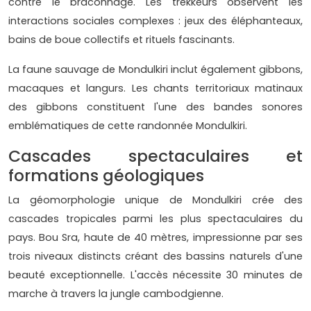
contre le braconnage. Les trekkeurs observent les
interactions sociales complexes : jeux des éléphanteaux,
bains de boue collectifs et rituels fascinants.
La faune sauvage de Mondulkiri inclut également gibbons,
macaques et langurs. Les chants territoriaux matinaux
des gibbons constituent l'une des bandes sonores
emblématiques de cette randonnée Mondulkiri.
Cascades spectaculaires et
formations géologiques
La géomorphologie unique de Mondulkiri crée des
cascades tropicales parmi les plus spectaculaires du
pays. Bou Sra, haute de 40 mètres, impressionne par ses
trois niveaux distincts créant des bassins naturels d'une
beauté exceptionnelle. L'accès nécessite 30 minutes de
marche à travers la jungle cambodgienne.