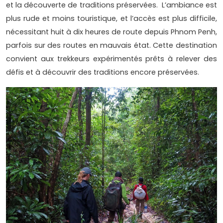
et la découverte de traditions préservées. L’ambiance est
plus rude et moins touristique, et l’accès est plus difficile,
nécessitant huit à dix heures de route depuis Phnom Penh,
parfois sur des routes en mauvais état. Cette destination
convient aux trekkeurs expérimentés prêts à relever des
défis et à découvrir des traditions encore préservées.