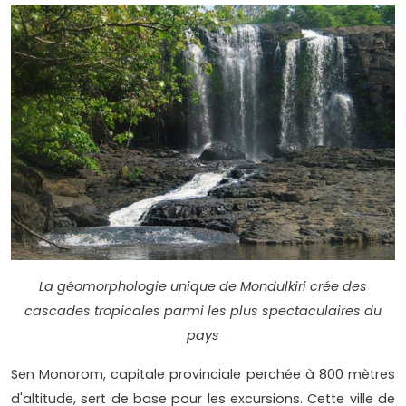
La géomorphologie unique de Mondulkiri crée des
cascades tropicales parmi les plus spectaculaires du
pays
Sen Monorom, capitale provinciale perchée à 800 mètres
d'altitude, sert de base pour les excursions. Cette ville de