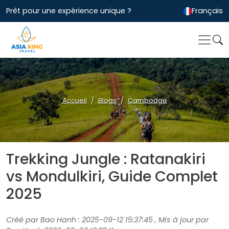
Prêt pour une expérience unique ?
Français
Accueil
Blogs
Cambodge
Trekking Jungle : Ratanakiri
vs Mondulkiri, Guide Complet
2025
Créé par Bao Hanh : 2025-09-12 15:37:45 , Mis à jour par