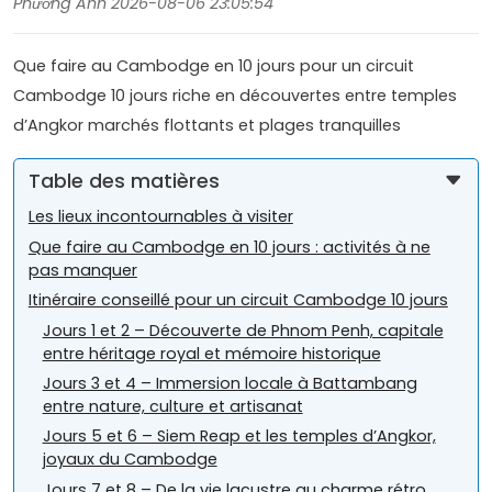
Phương Anh 2026-08-06 23:05:54
Que faire au Cambodge en 10 jours pour un circuit
Cambodge 10 jours riche en découvertes entre temples
d’Angkor marchés flottants et plages tranquilles
Table des matières
Les lieux incontournables à visiter
Que faire au Cambodge en 10 jours : activités à ne
pas manquer
Itinéraire conseillé pour un circuit Cambodge 10 jours
Jours 1 et 2 – Découverte de Phnom Penh, capitale
entre héritage royal et mémoire historique
Jours 3 et 4 – Immersion locale à Battambang
entre nature, culture et artisanat
Jours 5 et 6 – Siem Reap et les temples d’Angkor,
joyaux du Cambodge
Jours 7 et 8 – De la vie lacustre au charme rétro