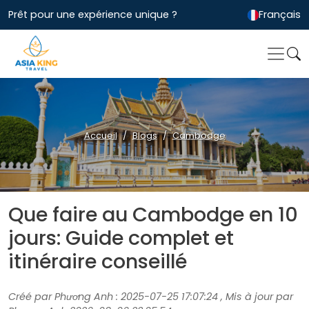
Prêt pour une expérience unique ?
Français
Accueil
Blogs
Cambodge
Que faire au Cambodge en 10
jours: Guide complet et
itinéraire conseillé
Créé par Phương Anh : 2025-07-25 17:07:24 , Mis à jour par