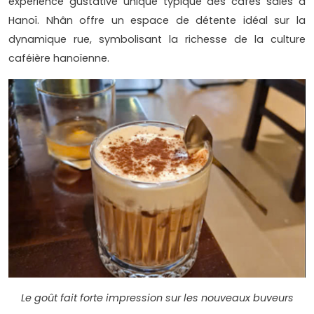
expérience gustative unique typique des cafés salés à
Hanoï. Nhân offre un espace de détente idéal sur la
dynamique rue, symbolisant la richesse de la culture
caféière hanoïenne.
Le goût fait forte impression sur les nouveaux buveurs