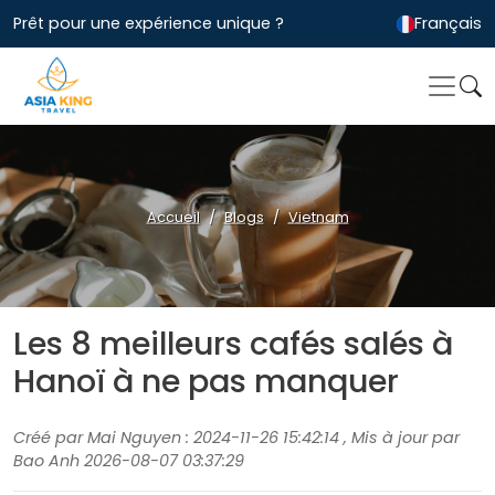
Prêt pour une expérience unique ?
Français
Accueil
Blogs
Vietnam
Les 8 meilleurs cafés salés à
Hanoï à ne pas manquer
Créé par Mai Nguyen : 2024-11-26 15:42:14 , Mis à jour par
Bao Anh 2026-08-07 03:37:29