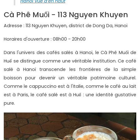
Hanoi vue d’en haut
Cà Phê Muối - 113 Nguyen Khuyen
Adresse : 113 Nguyen Khuyen, district de Dong Da, Hanoï
Horaires d'ouverture : 08h00 - 20h00
Dans l'univers des cafés salés à Hanoï, le Cà Phê Muối de
Huế se distingue comme une véritable institution. Ce café
salé à Hanoï transcende les frontières de la simple
boisson pour devenir un véritable patrimoine culturel.
Comme le cappuccino est à l'Italie, comme le café au lait
est à Paris, le café salé est à Huế : une identité gustative
pure.