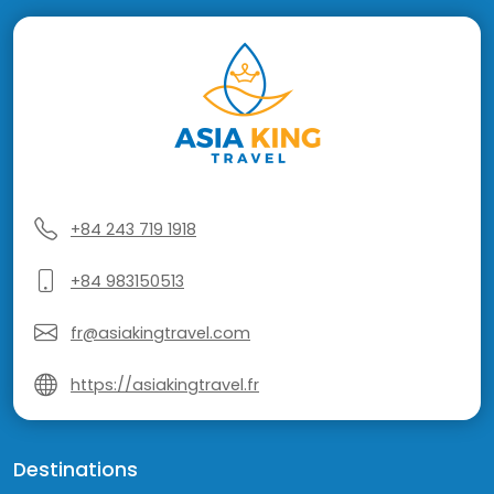
+84 243 719 1918
+84 983150513
fr@asiakingtravel.com
https://asiakingtravel.fr
Destinations