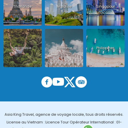
Thailande
Malaisie
Singapour
Indonésie
Birmanie
Philippines
Asia King Travel, agence de voyage locale, tous droits réservés.
License au Vietnam : Licence Tour Opérateur International : 01-