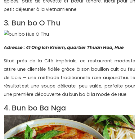
épices, pâte de crevette et bœuf tendre. Idéal pour un
petit déjeuner à la vietnamienne.
3. Bun bo O Thu
Adresse : 41 Ong Ich Khiem, quartier Thuan Hoa, Hue
Situé près de la Cité impériale, ce restaurant modeste
attire une clientèle fidèle grâce à son bouillon cuit au feu
de bois – une méthode traditionnelle rare aujourd’hui. Le
résultat est une soupe délicate, peu salée, parfaite pour
une première découverte du bun bo à la mode de Hue.
4. Bun bo Ba Nga