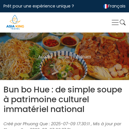
Prêt pour une expérience unique ?
Français
Accueil
Blogs
Vietnam
Bun bo Hue : de simple soupe
à patrimoine culturel
immatériel national
Créé par Phuong Que : 2025-07-09 17:30:11 , Mis à jour par