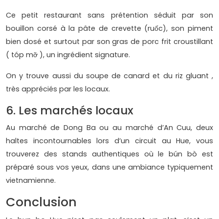
Ce petit restaurant sans prétention séduit par son
bouillon corsé à la pâte de crevette (ruốc), son piment
bien dosé et surtout par son gras de porc frit croustillant
( tóp mỡ ), un ingrédient signature.
On y trouve aussi du soupe de canard et du riz gluant ,
très appréciés par les locaux.
6. Les marchés locaux
Au marché de Dong Ba ou au marché d’An Cuu, deux
haltes incontournables lors d’un circuit au Hue, vous
trouverez des stands authentiques où le bún bò est
préparé sous vos yeux, dans une ambiance typiquement
vietnamienne.
Conclusion