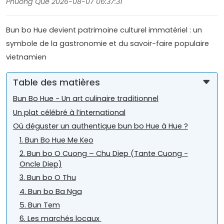
Phuong Que 2026-08-07 06:37:31
Bun bo Hue devient patrimoine culturel immatériel : un
symbole de la gastronomie et du savoir-faire populaire
vietnamien
Table des matières
Bun Bo Hue - Un art culinaire traditionnel
Un plat célébré à l’international
Où déguster un authentique bun bo Hue à Hue ?
1. Bun Bo Hue Me Keo
2. Bun bo O Cuong – Chu Diep (Tante Cuong -
Oncle Diep)
3. Bun bo O Thu
4. Bun bo Ba Nga
5. Bun Tem
6. Les marchés locaux