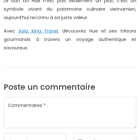
Le bun bo Hue n’est pas seulement un plat, c’est un
symbole vivant du patrimoine culinaire vietnamien,
aujourd’hui reconnu à sa juste valeur.
Avec
Asia King Travel
, découvrez Hue et ses trésors
gourmands à travers un voyage authentique et
savoureux.
Poste un commentaire
Commentaires *