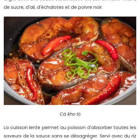
de sucre, d'ail, d'échalotes et de poivre noir.
Cá kho tộ
La cuisson lente permet au poisson d'absorber toutes les
saveurs de la sauce sans se désagréger. Servi avec du riz