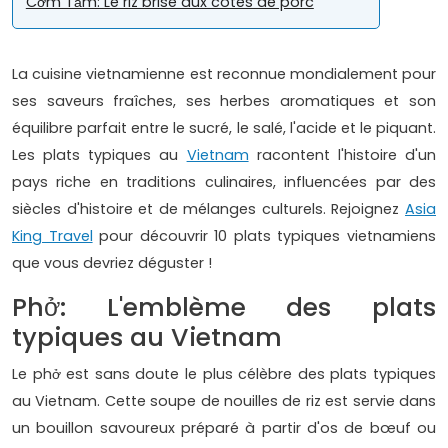
Cơm Tấm: Le riz brisé aux côtes de porc
La cuisine vietnamienne est reconnue mondialement pour
ses saveurs fraîches, ses herbes aromatiques et son
équilibre parfait entre le sucré, le salé, l'acide et le piquant.
Les plats typiques au
Vietnam
racontent l'histoire d'un
pays riche en traditions culinaires, influencées par des
siècles d'histoire et de mélanges culturels. Rejoignez
Asia
King Travel
pour découvrir 10 plats typiques vietnamiens
que vous devriez déguster !
Phở: L'emblème des plats
typiques au Vietnam
Le phở est sans doute le plus célèbre des plats typiques
au Vietnam. Cette soupe de nouilles de riz est servie dans
un bouillon savoureux préparé à partir d'os de bœuf ou