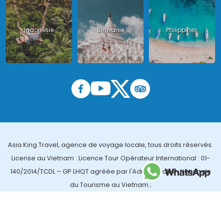
Indonésie
Birmanie
Philippines
Asia King Travel, agence de voyage locale, tous droits réservés.
License au Vietnam : Licence Tour Opérateur International : 01-
140/2014/TCDL – GP LHQT agréée par l'Administration Nationale
du Tourisme au Vietnam ;
License en Thailande : 14/03366 par le Bureau des affaires
touristiques et de l'enregistrement des guides (TBGR) et le