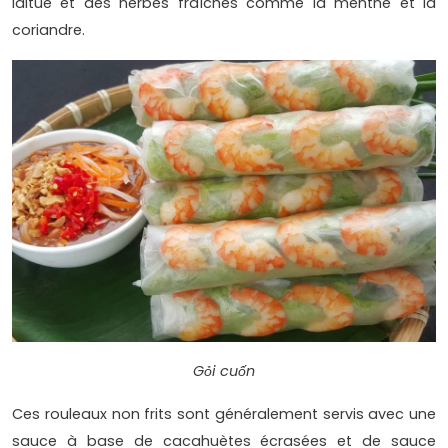
laitue et des herbes fraîches comme la menthe et la
coriandre.
Gỏi cuốn
Ces rouleaux non frits sont généralement servis avec une
sauce à base de cacahuètes écrasées et de sauce