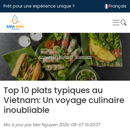
Prêt pour une expérience unique ?
Français
Accueil
Blogs
Vietnam
Top 10 plats typiques au
Vietnam: Un voyage culinaire
inoubliable
Mis à jour par Mai Nguyen 2026-08-07 15:20:07