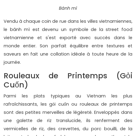
Bánh mì
Vendu à chaque coin de rue dans les villes vietnamiennes,
le bánh mì est devenu un symbole de la street food
vietnamienne et s'est exporté avec succès dans le
monde entier. Son parfait équilibre entre textures et
saveurs en fait une collation idéale à toute heure de la
journée.
Rouleaux de Printemps (Gỏi
Cuốn)
Parmi les plats typiques au Vietnam les plus
rafraîchissants, les gỏi cuốn ou rouleaux de printemps
sont des petites merveilles de légèreté. Enveloppés dans
une galette de riz translucide, ils renferment des
vermicelles de riz, des crevettes, du porc bouilli, de la