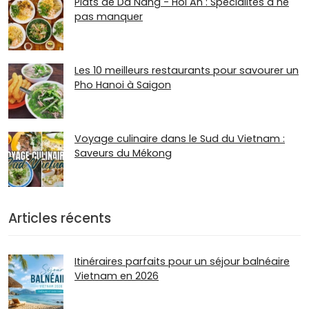
Plats de Da Nang - Hoi An : Spécialités à ne
pas manquer
Les 10 meilleurs restaurants pour savourer un
Pho Hanoi à Saigon
Voyage culinaire dans le Sud du Vietnam :
Saveurs du Mékong
Articles récents
Itinéraires parfaits pour un séjour balnéaire
Vietnam en 2026