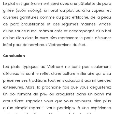
Le plat est généralement servi avec une côtelette de porc
grillée (sườn nướng), un œuf au plat ou à la vapeur, et
diverses garnitures comme du porc effiloché, de la peau
de porc croustillante et des légumes marinés. Arrosé
d'une sauce nuoc-mâm sucrée et accompagné d'un bol
de bouillon clair, le cơm tấm représente le petit-déjeuner
idéal pour de nombreux Vietnamiens du Sud.
Conclusion
Les plats typiques au Vietnam ne sont pas seulement
délicieux; ils sont le reflet d'une culture millénaire qui a su
préserver ses traditions tout en s'adaptant aux influences
extérieures. Alors, la prochaine fois que vous dégusterez
un bol fumant de phở ou croquerez dans un bánh mì
croustillant, rappelez-vous que vous savourez bien plus
qu'un simple repas – vous participez à une expérience