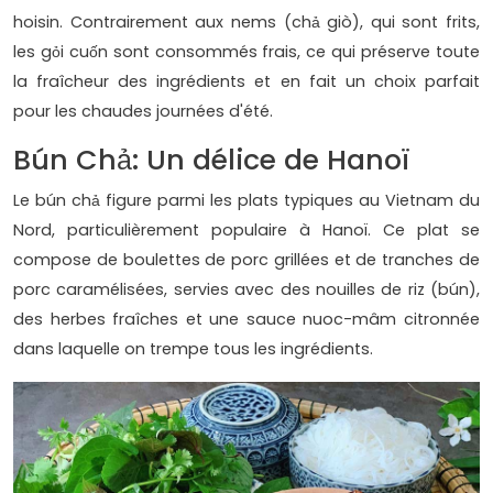
hoisin. Contrairement aux nems (chả giò), qui sont frits,
les gỏi cuốn sont consommés frais, ce qui préserve toute
la fraîcheur des ingrédients et en fait un choix parfait
pour les chaudes journées d'été.
Bún Chả: Un délice de Hanoï
Le bún chả figure parmi les plats typiques au Vietnam du
Nord, particulièrement populaire à Hanoï. Ce plat se
compose de boulettes de porc grillées et de tranches de
porc caramélisées, servies avec des nouilles de riz (bún),
des herbes fraîches et une sauce nuoc-mâm citronnée
dans laquelle on trempe tous les ingrédients.