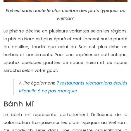
Phở est sans doute le plus célèbre des plats typiques au
Vietnam
Le phở se décline en plusieurs variantes selon les régions:
le phở du Nord est plus épuré et met l'accent sur la pureté
du bouillon, tandis que celui du Sud est plus riche en
herbes et condiments. Pour une expérience authentique,
ajoutez quelques gouttes de sauce hoisin et de sauce
sriracha selon votre goût.
À lire également:
7 restaurants vietnamiens étoilés
Michelin à ne pas manquer
Bánh Mì
Le bánh mì représente parfaitement l'influence de la
colonisation française sur les plats typiques au Vietnam.
Ce sandwich servi dans une baguette croustillante à