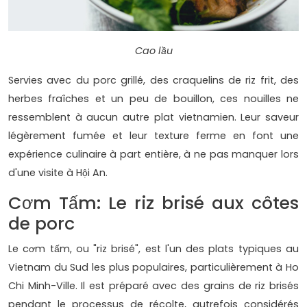
Cao lầu
Servies avec du porc grillé, des craquelins de riz frit, des
herbes fraîches et un peu de bouillon, ces nouilles ne
ressemblent à aucun autre plat vietnamien. Leur saveur
légèrement fumée et leur texture ferme en font une
expérience culinaire à part entière, à ne pas manquer lors
d'une visite à Hội An.
Cơm Tấm: Le riz brisé aux côtes
de porc
Le cơm tấm, ou "riz brisé", est l'un des plats typiques au
Vietnam du Sud les plus populaires, particulièrement à Ho
Chi Minh-Ville. Il est préparé avec des grains de riz brisés
pendant le processus de récolte, autrefois considérés