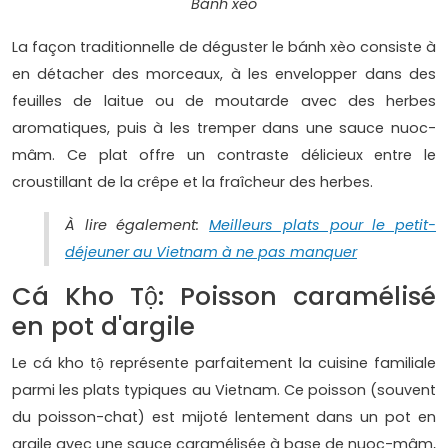
Bánh xèo
La façon traditionnelle de déguster le bánh xèo consiste à
en détacher des morceaux, à les envelopper dans des
feuilles de laitue ou de moutarde avec des herbes
aromatiques, puis à les tremper dans une sauce nuoc-
mâm. Ce plat offre un contraste délicieux entre le
croustillant de la crêpe et la fraîcheur des herbes.
À lire également:
Meilleurs plats pour le petit-
déjeuner au Vietnam à ne pas manquer
Cá Kho Tộ: Poisson caramélisé
en pot d'argile
Le cá kho tộ représente parfaitement la cuisine familiale
parmi les plats typiques au Vietnam. Ce poisson (souvent
du poisson-chat) est mijoté lentement dans un pot en
argile avec une sauce caramélisée à base de nuoc-mâm,