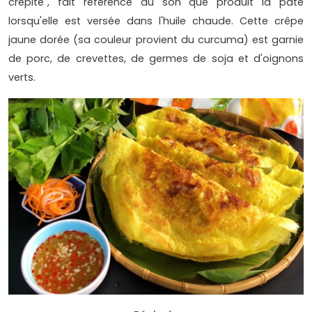
crépite", fait référence au son que produit la pâte
lorsqu'elle est versée dans l'huile chaude. Cette crêpe
jaune dorée (sa couleur provient du curcuma) est garnie
de porc, de crevettes, de germes de soja et d'oignons
verts.