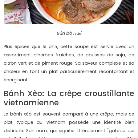
Bún bò Huế
Plus épicée que le phở, cette soupe est servie avec un
assortiment d'herbes fraîches, de pousses de soja, de
citron vert et de piment rouge. Sa saveur complexe et sa
chaleur en font un plat particulièrement réconfortant et
énergisant.
Bánh Xèo: La crêpe croustillante
vietnamienne
Le bánh xèo est souvent comparé à une crêpe, mais ce
plat typique au Vietnam possède une identité bien
distincte. Son nom, qui signifie littéralement "gâteau qui