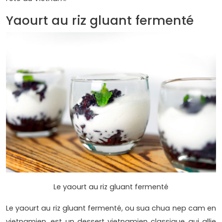
Yaourt au riz gluant fermenté
Le yaourt au riz gluant fermenté
Le yaourt au riz gluant fermenté, ou sua chua nep cam en
vietnamien, est un dessert vietnamien classique qui allie