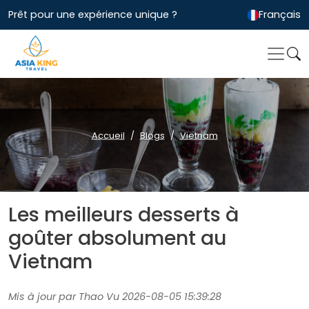
Prêt pour une expérience unique ?
Français
Accueil
Blogs
Vietnam
Les meilleurs desserts à
goûter absolument au
Vietnam
Mis à jour par Thao Vu 2026-08-05 15:39:28