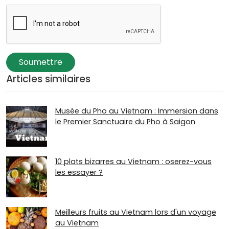
Soumettre
Articles similaires
Musée du Pho au Vietnam : Immersion dans
le Premier Sanctuaire du Pho à Saigon
10 plats bizarres au Vietnam : oserez-vous
les essayer ?
Meilleurs fruits au Vietnam lors d'un voyage
au Vietnam