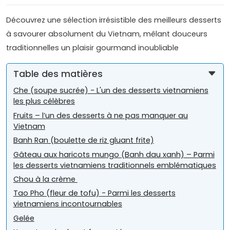
Découvrez une sélection irrésistible des meilleurs desserts
à savourer absolument du Vietnam, mêlant douceurs
traditionnelles un plaisir gourmand inoubliable
Table des matières
Che (soupe sucrée) - L'un des desserts vietnamiens
les plus célèbres
Fruits – l’un des desserts à ne pas manquer au
Vietnam
Banh Ran (boulette de riz gluant frite)
Gâteau aux haricots mungo (Banh dau xanh) – Parmi
les desserts vietnamiens traditionnels emblématiques
Chou à la crème
Tao Pho (fleur de tofu) - Parmi les desserts
vietnamiens incontournables
Gelée