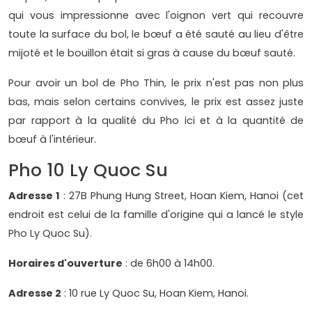
qui vous impressionne avec l'oignon vert qui recouvre
toute la surface du bol, le bœuf a été sauté au lieu d'être
mijoté et le bouillon était si gras à cause du bœuf sauté.
Pour avoir un bol de Pho Thin, le prix n'est pas non plus
bas, mais selon certains convives, le prix est assez juste
par rapport à la qualité du Pho ici et à la quantité de
bœuf à l'intérieur.
Pho 10 Ly Quoc Su
Adresse 1
: 27B Phung Hung Street, Hoan Kiem, Hanoi (cet
endroit est celui de la famille d'origine qui a lancé le style
Pho Ly Quoc Su).
Horaires d'ouverture
: de 6h00 à 14h00.
Adresse 2
: 10 rue Ly Quoc Su, Hoan Kiem, Hanoi.