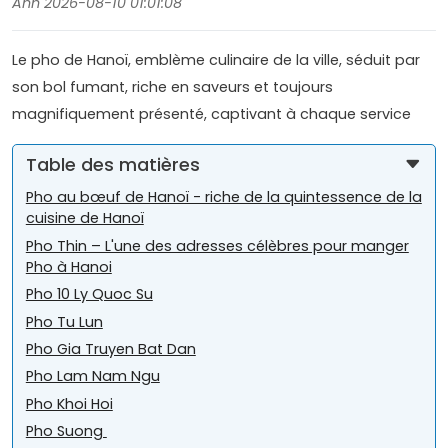
Anh 2026-08-10 01:01:08
Le pho de Hanoï, emblème culinaire de la ville, séduit par
son bol fumant, riche en saveurs et toujours
magnifiquement présenté, captivant à chaque service
Table des matières
Pho au bœuf de Hanoï - riche de la quintessence de la
cuisine de Hanoï
Pho Thin – L'une des adresses célèbres pour manger
Pho à Hanoi
Pho 10 Ly Quoc Su
Pho Tu Lun
Pho Gia Truyen Bat Dan
Pho Lam Nam Ngu
Pho Khoi Hoi
Pho Suong