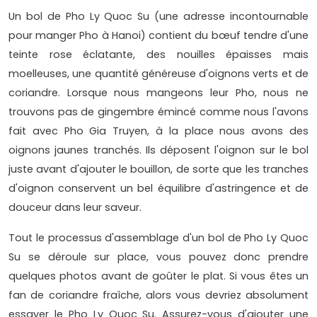
Un bol de Pho Ly Quoc Su (une adresse incontournable
pour manger Pho à Hanoi) contient du bœuf tendre d'une
teinte rose éclatante, des nouilles épaisses mais
moelleuses, une quantité généreuse d'oignons verts et de
coriandre. Lorsque nous mangeons leur Pho, nous ne
trouvons pas de gingembre émincé comme nous l'avons
fait avec Pho Gia Truyen, à la place nous avons des
oignons jaunes tranchés. Ils déposent l'oignon sur le bol
juste avant d'ajouter le bouillon, de sorte que les tranches
d'oignon conservent un bel équilibre d'astringence et de
douceur dans leur saveur.
Tout le processus d'assemblage d'un bol de Pho Ly Quoc
Su se déroule sur place, vous pouvez donc prendre
quelques photos avant de goûter le plat. Si vous êtes un
fan de coriandre fraîche, alors vous devriez absolument
essayer le Pho Ly Quoc Su. Assurez-vous d'ajouter une