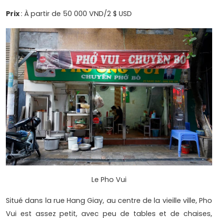
Prix
: À partir de 50 000 VND/2 $ USD
Le Pho Vui
Situé dans la rue Hang Giay, au centre de la vieille ville, Pho
Vui est assez petit, avec peu de tables et de chaises,