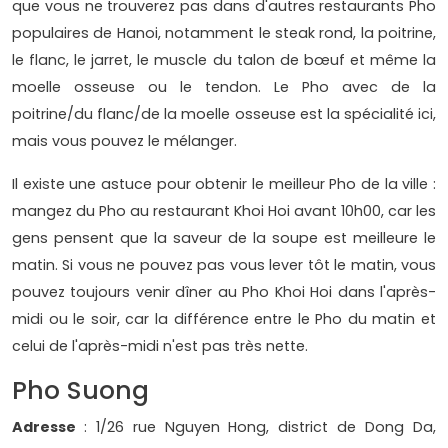
que vous ne trouverez pas dans d'autres restaurants Pho
populaires de Hanoi, notamment le steak rond, la poitrine,
le flanc, le jarret, le muscle du talon de bœuf et même la
moelle osseuse ou le tendon. Le Pho avec de la
poitrine/du flanc/de la moelle osseuse est la spécialité ici,
mais vous pouvez le mélanger.
Il existe une astuce pour obtenir le meilleur Pho de la ville :
mangez du Pho au restaurant Khoi Hoi avant 10h00, car les
gens pensent que la saveur de la soupe est meilleure le
matin. Si vous ne pouvez pas vous lever tôt le matin, vous
pouvez toujours venir dîner au Pho Khoi Hoi dans l'après-
midi ou le soir, car la différence entre le Pho du matin et
celui de l'après-midi n'est pas très nette.
Pho Suong
Adresse
: 1/26 rue Nguyen Hong, district de Dong Da,