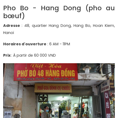
Pho Bo - Hang Dong (pho au
bœuf)
Adresse
: 48, quartier Hang Dong, Hang Bo, Hoan Kiem,
Hanoï
Horaires d'ouverture
: 6 AM - 11PM
Prix
: À partir de 60 000 VND