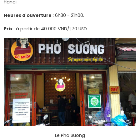
Hanoi
Heures d'ouverture
: 6h30 - 21h00.
Prix
: à partir de 40 000 VND/1,70 USD
Le Pho Suong