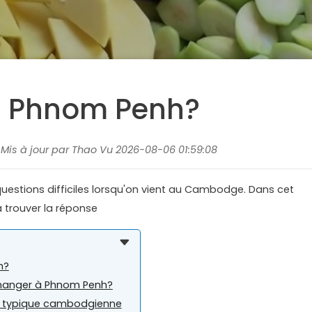
à Phnom Penh?
, Mis à jour par Thao Vu 2026-08-06 01:59:08
stions difficiles lorsqu'on vient au Cambodge. Dans cet
à trouver la réponse
h?
manger à Phnom Penh?
ine typique cambodgienne