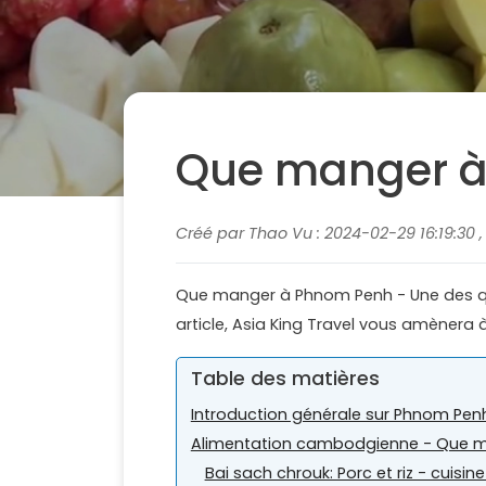
Que manger 
Créé par Thao Vu : 2024-02-29 16:19:30 
Que manger à Phnom Penh - Une des que
article, Asia King Travel vous amènera 
Table des matières
Introduction générale sur Phnom Pen
Alimentation cambodgienne - Que 
Bai sach chrouk: Porc et riz - cuis