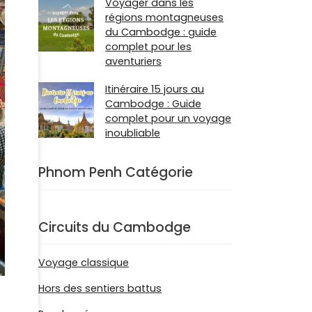
Voyager dans les
régions montagneuses
du Cambodge : guide
complet pour les
aventuriers
Itinéraire 15 jours au
Cambodge : Guide
complet pour un voyage
inoubliable
Phnom Penh Catégorie
Circuits du Cambodge
Voyage classique
Hors des sentiers battus