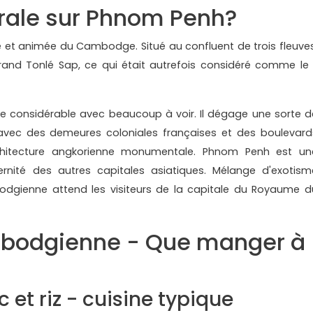
érale sur Phnom Penh?
et animée du Cambodge. Situé au confluent de trois fleuves
rand Tonlé Sap, ce qui était autrefois considéré comme le 
e considérable avec beaucoup à voir. Il dégage une sorte d
e avec des demeures coloniales françaises et des boulevard
rchitecture angkorienne monumentale. Phnom Penh est un
nité des autres capitales asiatiques. Mélange d'exotism
bodgienne attend les visiteurs de la capitale du Royaume d
mbodgienne - Que manger à
 et riz - cuisine typique