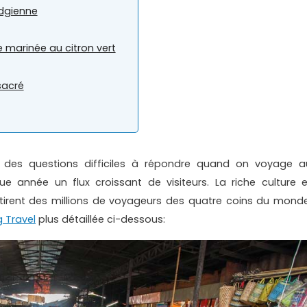
dgienne
 marinée au citron vert
sacré
 des questions difficiles à répondre quand on voyage a
année un flux croissant de visiteurs. La riche culture e
ttirent des millions de voyageurs des quatre coins du monde
g Travel
plus détaillée ci-dessous: