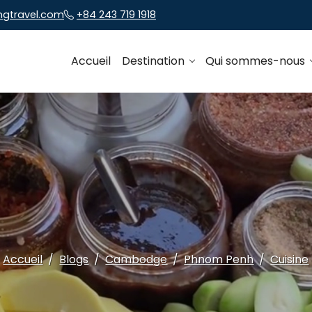
ngtravel.com
+84 243 719 1918
Accueil
Destination
Qui sommes-nous
Accueil
Blogs
Cambodge
Phnom Penh
Cuisine