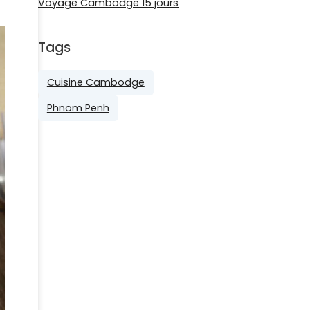
Voyage Cambodge 15 jours
Tags
Cuisine Cambodge
Phnom Penh