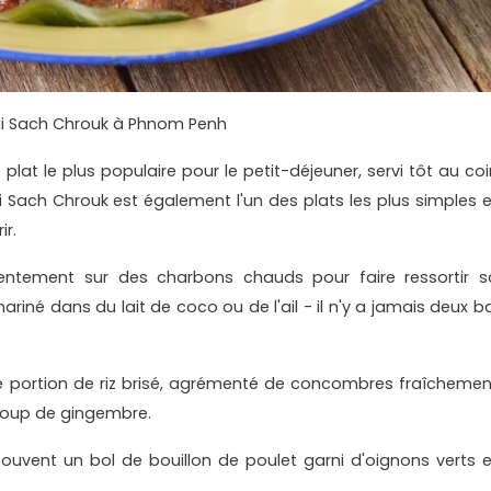
ai Sach Chrouk à Phnom Penh
 plat le plus populaire pour le petit-déjeuner, servi tôt au coi
Sach Chrouk est également l'un des plats les plus simples e
ir.
 lentement sur des charbons chauds pour faire ressortir s
mariné dans du lait de coco ou de l'ail - il n'y a jamais deux b
use portion de riz brisé, agrémenté de concombres fraîchemen
coup de gingembre.
vent un bol de bouillon de poulet garni d'oignons verts e