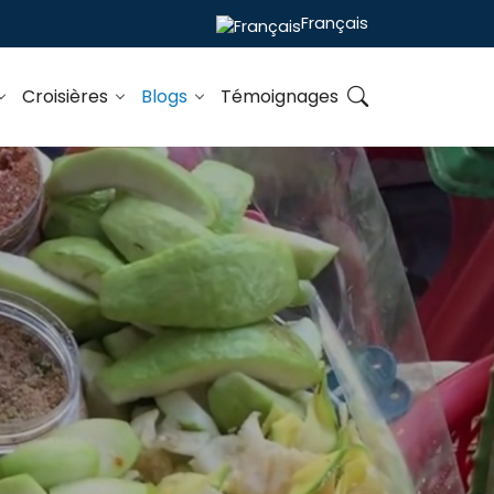
Français
Croisières
Blogs
Témoignages