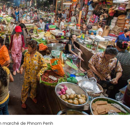
n marché de Phnom Penh