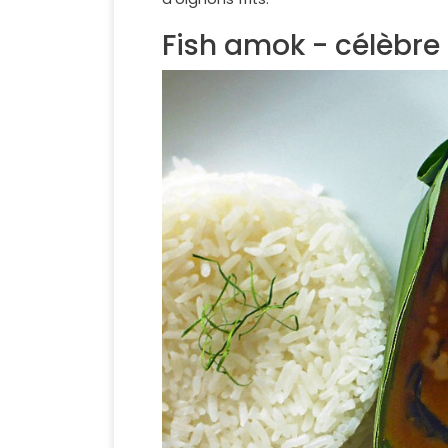
Fish amok - célèbr