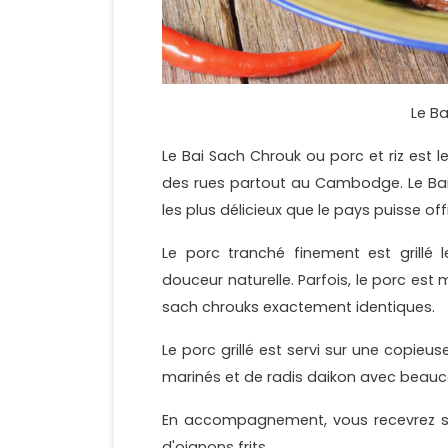
Le B
Le Bai Sach Chrouk ou porc et riz est le
des rues partout au Cambodge. Le Bai 
les plus délicieux que le pays puisse offr
Le porc tranché finement est grillé
douceur naturelle. Parfois, le porc est 
sach chrouks exactement identiques.
Le porc grillé est servi sur une copie
marinés et de radis daikon avec beau
En accompagnement, vous recevrez sou
d'oignons frits.