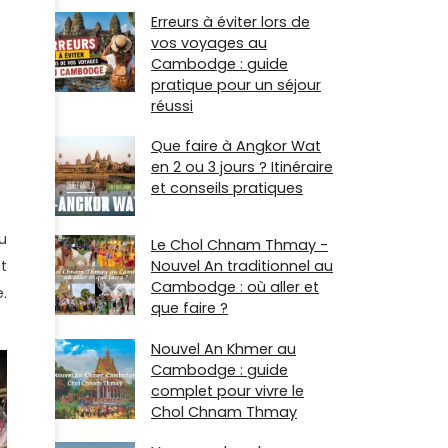
Erreurs à éviter lors de
vos voyages au
Cambodge : guide
pratique pour un séjour
réussi
Que faire à Angkor Wat
en 2 ou 3 jours ? Itinéraire
et conseils pratiques
u
Le Chol Chnam Thmay -
t
Nouvel An traditionnel au
Cambodge : où aller et
.
que faire ?
Nouvel An Khmer au
Cambodge : guide
complet pour vivre le
Chol Chnam Thmay