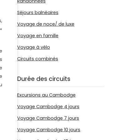
Randonnées
Séjours balnéaires
,
Voyage de noce/ de luxe
«
Voyage en famille
Voyage à vélo
e
Circuits combinés
s
e
e
Durée des circuits
u
Excursions au Cambodge
Voyage Cambodge 4 jours
Voyage Cambodge 7 jours
Voyage Cambodge 10 jours