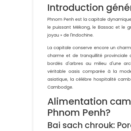
Introduction gén
Phnom Penh est la capitale dynamique 
le puissant Mékong, le Bassac et le g
joyau » de l'Indochine.
La capitale conserve encore un charm
charme et de tranquillité provincial
bordés d'arbres au milieu d'une a
véritable oasis comparée à la moder
asiatique, la célèbre hospitalité cam
Cambodge.
Alimentation ca
Phnom Penh?
Bai sach chrouk: Porc