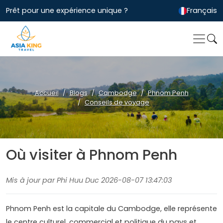
Prêt pour une expérience unique ?
Français
Accueil
Blogs
Cambodge
Phnom Penh
Conseils de voyage
Où visiter à Phnom Penh
Mis à jour par Phi Huu Duc 2026-08-07 13:47:03
Phnom Penh est la capitale du Cambodge, elle représente
le centre culturel, commercial et politique du pays et