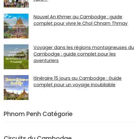
Nouvel An Khmer au Cambodge : guide
complet pour vivre le Chol Chnam Thmay
Voyager dans les régions montagneuses du
Cambodge : guide complet pour les
aventuriers
Itinéraire 15 jours au Cambodge : Guide
complet pour un voyage inoubliable
Phnom Penh Catégorie
Circuits du Cambodge