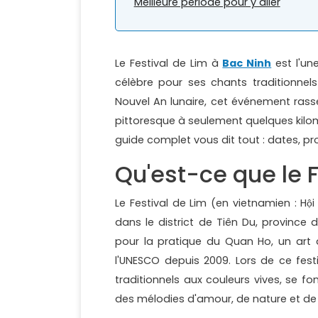
Meilleure période pour y aller
Le Festival de Lim à
Bac Ninh
est l'un
célèbre pour ses chants traditionnels
Nouvel An lunaire, cet événement ras
pittoresque à seulement quelques kilo
guide complet vous dit tout : dates, p
Qu'est-ce que le F
Le Festival de Lim (en vietnamien : H
dans le district de Tiên Du, province
pour la pratique du Quan Ho, un art d
l'UNESCO depuis 2009. Lors de ce fes
traditionnels aux couleurs vives, se 
des mélodies d'amour, de nature et de v