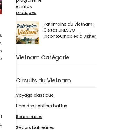
Patrimoine du Vietnam :
9 sites UNESCO
,
incontournables à visiter
.
s
Vietnam Catégorie
e
Circuits du Vietnam
Voyage classique
Hors des sentiers battus
d
Randonnées
.
Séjours balnéaires