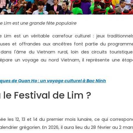
de Lim est une grande fête populaire
Lim est un véritable carrefour culturel : jeux traditionnels
euses et offrandes aux ancêtres font partie du programme
ans l'âme du Vietnam rural, loin des circuits touristique
prépare un voyage au nord Vietnam, il représente une étap
iques de Quan Ho : un voyage culturel à Bac Ninh
 le Festival de Lim ?
l
ée les 12, 13 et 14 du premier mois lunaire, ce qui correspon
endrier grégorien. En 2026, il aura lieu du 28 février au 2 mars