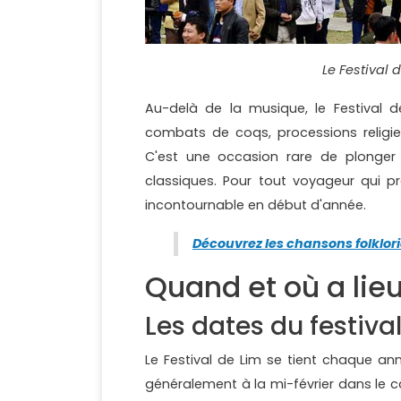
Le Festival 
Au-delà de la musique, le Festival de 
combats de coqs, processions religi
C'est une occasion rare de plonger d
classiques. Pour tout voyageur qui 
incontournable en début d'année.
Découvrez les chansons folklor
Quand et où a lieu
Les dates du festiva
Le Festival de Lim se tient chaque ann
généralement à la mi-février dans le cal