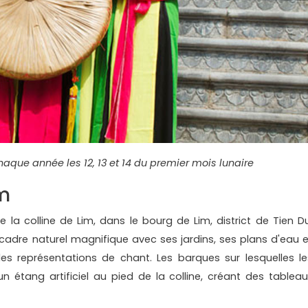
chaque année les 12, 13 et 14 du premier mois lunaire
im
e la colline de Lim, dans le bourg de Lim, district de Tien Du
 cadre naturel magnifique avec ses jardins, ses plans d'eau e
 les représentations de chant. Les barques sur lesquelles le
n étang artificiel au pied de la colline, créant des tableau