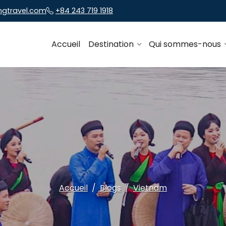
ngtravel.com
+84 243 719 1918
Accueil
Destination
Qui sommes-nous
Accueil
Blogs
Vietnam