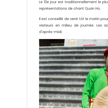
Le 13e jour est traditionnellement le pl
représentations de chant Quan Ho.
Il est conseillé de venir tôt le matin po
visiteurs en milieu de journée. Les 
d'après-midi.