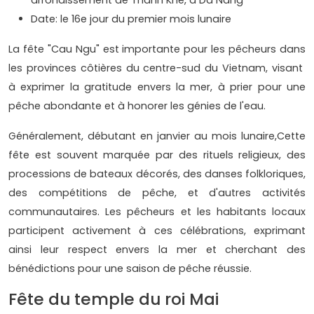
arrondissement de Thanh Khe, à Da Nang
Date: le 16e jour du premier mois lunaire
La fête "Cau Ngu" est importante pour les pêcheurs dans
les provinces côtières du centre-sud du Vietnam, visant
à exprimer la gratitude envers la mer, à prier pour une
pêche abondante et à honorer les génies de l'eau.
Généralement, débutant en janvier au mois lunaire,Cette
fête est souvent marquée par des rituels religieux, des
processions de bateaux décorés, des danses folkloriques,
des compétitions de pêche, et d'autres activités
communautaires. Les pêcheurs et les habitants locaux
participent activement à ces célébrations, exprimant
ainsi leur respect envers la mer et cherchant des
bénédictions pour une saison de pêche réussie.
Fête du temple du roi Mai