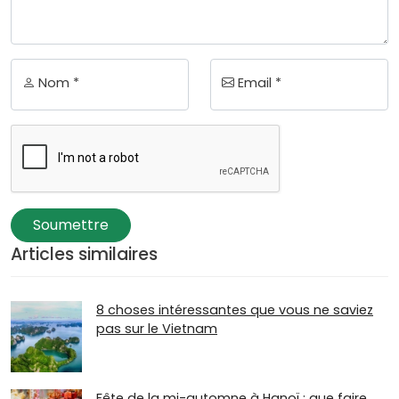
Nom *
Email *
Soumettre
Articles similaires
8 choses intéressantes que vous ne saviez
pas sur le Vietnam
Fête de la mi-automne à Hanoï : que faire